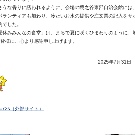
うな香りに誘われるように、会場の境之谷東部自治会館には
ボランティアも加わり、冷たいお水の提供や注文票の記入をサ
的でした。
休みみんなの食堂」は、まるで夏に咲くひまわりのように、
皆様に、心より感謝申し上げます。
2025年7
fdnk&t=72s（外部サイト）