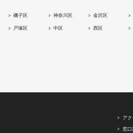
磯子区
神奈川区
金沢区
戸塚区
中区
西区
アク
窓口