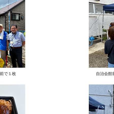
前で１枚
自治会館