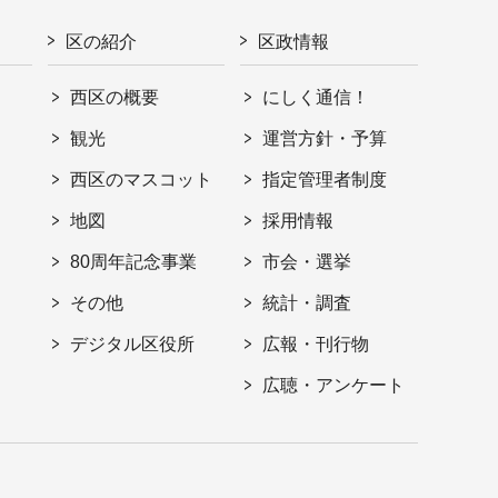
区の紹介
区政情報
西区の概要
にしく通信！
観光
運営方針・予算
西区のマスコット
指定管理者制度
地図
採用情報
80周年記念事業
市会・選挙
その他
統計・調査
デジタル区役所
広報・刊行物
広聴・アンケート