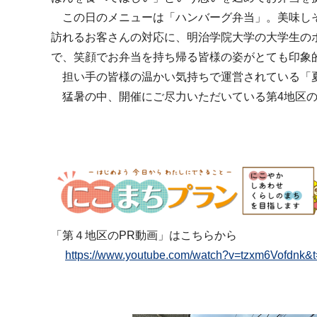
この日のメニューは「ハンバーグ弁当」。美味しそ
訪れるお客さんの対応に、明治学院大学の大学生の
で、笑顔でお弁当を持ち帰る皆様の姿がとても印象
担い手の皆様の温かい気持ちで運営されている「夏
猛暑の中、開催にご尽力いただいている第4地区の
「第４地区のPR動画」はこちらから
https://www.youtube.com/watch?v=tzxm6Vo