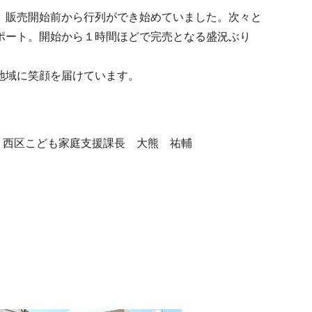
、販売開始前から行列ができ始めていました。次々と
ポート。開始から１時間ほどで完売となる盛況ぶり
地域に笑顔を届けています。
月31日 西区こども家庭支援課長 大熊 祐輔