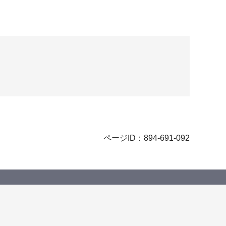
ページID：894-691-092