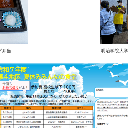
グ弁当
明治学院大