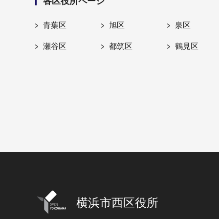
各区役所ページ
青葉区
旭区
泉区
瀬谷区
都筑区
鶴見区
横浜市西区役所