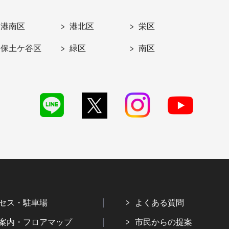
港南区
港北区
栄区
保土ケ谷区
緑区
南区
セス・駐車場
よくある質問
案内・フロアマップ
市民からの提案