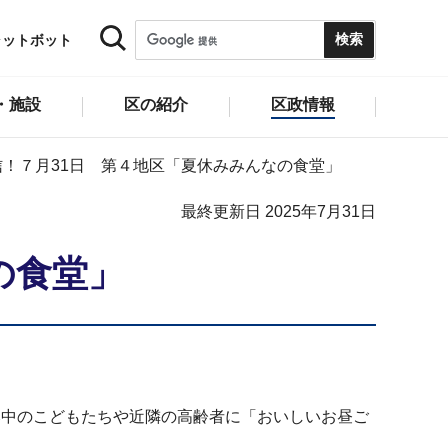
ャットボット
・施設
区の紹介
区政情報
信！７月31日 第４地区「夏休みみんなの食堂」
最終更新日 2025年7月31日
の食堂」
中のこどもたちや近隣の高齢者に「おいしいお昼ご