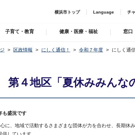
横浜市トップ
Language
チ
子育て・教育
健康・医療・福祉
窓口
ジ
区政情報
にしく通信！
令和７年度
にしく通
日 第４地区「夏休みみんな
年も盛況です
心に、地域で活動するさまざまな団体が力を合わせ、長期休み
提供しています。