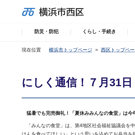
防災・防犯
くらし・手続き
現在位置
横浜市トップページ
西区トップペー
にしく通信！７月31
猛暑でも完売御礼！「夏休みみんなの食堂」は今
「みんなの食堂」は、第4地区社会福祉協議会を中
はんを食べてほしい」という思いを込めてお弁当を