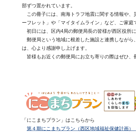
部ずつ置かれています。
この冊子には、南海トラフ地震に関する情報や、災
ーフレット」や「マイタイムライン」など、ご家庭
初日には、区内4局の郵便局長の皆様が西区役所に
郵便局という地域に根差した施設と連携しながら、
は、心より感謝申し上げます。
皆様もお近くの郵便局にお立ち寄りの際はぜひ、冊
「にこまちプラン」はこちらから
第４期にこまちプラン（西区地域福祉保健計画）