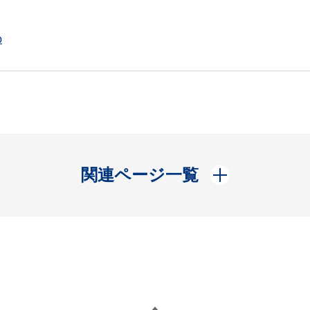
p
開く
関連ページ一覧