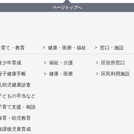
ページトップへ
子育て・教育
健康・医療・福祉
窓口・施設
青少年育成
福祉・介護
区役所窓口
母子健康手帳
健康・医療
区民利用施設
乳幼児健康診査
子どもの手当など
子育て支援・相談
保育・幼児教育
放課後児童育成