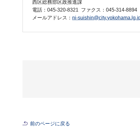
西区総務部区政推進課
電話：045-320-8321
ファクス：045-314-8894
メールアドレス：
ni-suishin@city.yokohama.lg.j
前のページに戻る