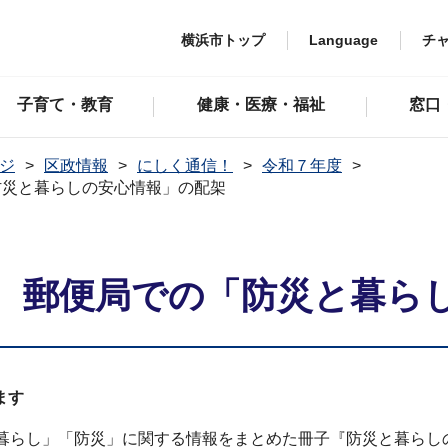
横浜市トップ
Language
チ
子育て・教育
健康・医療・福祉
窓口
ジ
区政情報
にしく通信！
令和７年度
防災と暮らしの安心情報」の配架
 郵便局での「防災と暮ら
ます
暮らし」「防災」に関する情報をまとめた冊子『防災と暮らしの