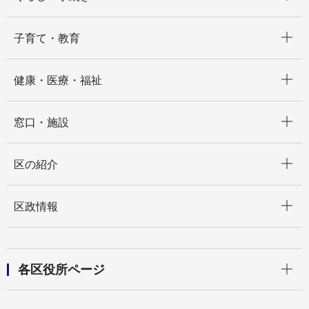
開く
子育て・教育
開く
健康・医療・福祉
開く
窓口・施設
開く
区の紹介
開く
区政情報
開く
各区役所ページ