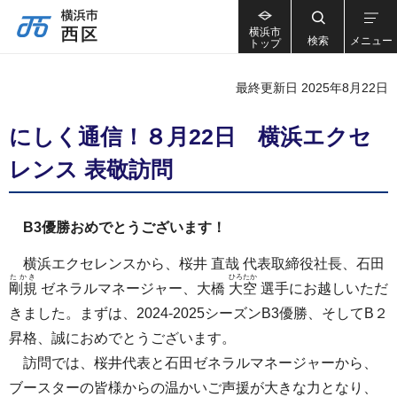
横浜市
検索
メニュー
トップ
最終更新日 2025年8月22日
にしく通信！８月22日 横浜エクセ
レンス 表敬訪問
B3優勝おめでとうございます！
横浜エクセレンスから、桜井 直哉 代表取締役社長、石田
たかき
ひろたか
剛規
ゼネラルマネージャー、大橋
大空
選手にお越しいただ
きました。まずは、2024-2025シーズンB3優勝、そしてB２
昇格、誠におめでとうございます。
訪問では、桜井代表と石田ゼネラルマネージャーから、
ブースターの皆様からの温かいご声援が大きな力となり、