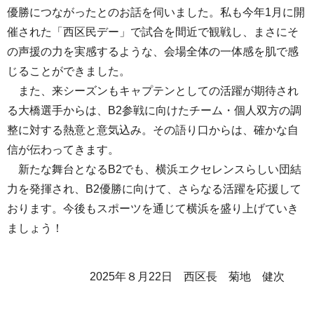
優勝につながったとのお話を伺いました。私も今年1月に開
催された「西区民デー」で試合を間近で観戦し、まさにそ
の声援の力を実感するような、会場全体の一体感を肌で感
じることができました。
また、来シーズンもキャプテンとしての活躍が期待され
る大橋選手からは、B2参戦に向けたチーム・個人双方の調
整に対する熱意と意気込み。その語り口からは、確かな自
信が伝わってきます。
新たな舞台となるB2でも、横浜エクセレンスらしい団結
力を発揮され、B2優勝に向けて、さらなる活躍を応援して
おります。今後もスポーツを通じて横浜を盛り上げていき
ましょう！
2025年８月22日 西区長 菊地 健次