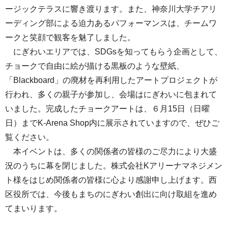
ージックテラスに響き渡ります。また、神奈川大学チアリ
ーディング部による迫力あるパフォーマンスは、チームワ
ークと笑顔で観客を魅了しました。
にぎわいエリアでは、SDGsを知ってもらう企画として、
チョークで自由に絵が描ける黒板のような壁紙、
「Blackboard」の廃材を再利用したアートプロジェクトが
行われ、多くの親子が参加し、会場はにぎわいに包まれて
いました。完成したチョークアートは、６月15日（日曜
日）までK-Arena Shop内に展示されていますので、ぜひご
覧ください。
本イベントは、多くの関係者の皆様のご尽力により大盛
況のうちに幕を閉じました。株式会社Kアリーナマネジメン
ト様をはじめ関係者の皆様に心より感謝申し上げます。西
区役所では、今後もまちのにぎわい創出に向け取組を進め
てまいります。