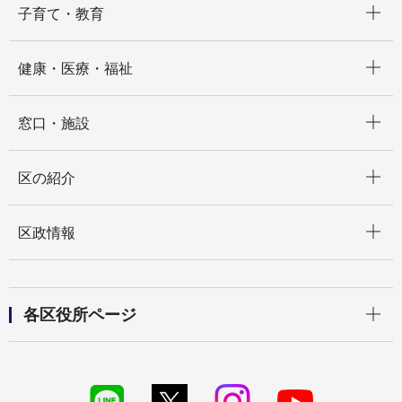
子育て・教育
開く
健康・医療・福祉
開く
窓口・施設
開く
区の紹介
開く
区政情報
開く
各区役所ページ