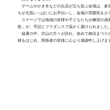
ゲームやかき氷などの出店が立ち並ぶ会場は、参加
ちが元気いっぱいにお手伝いし、会場の雰囲気をさ
ステージでは地域の皆様や子どもたちが練習の成果
歌」が、手話とフラダンスで温かく届けられました
猛暑の中、沢山の方々が訪れ、改めて納涼まつりが
様をはじめ、関係者の皆様に心より感謝申し上げま
20
福祉
第