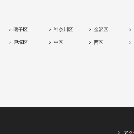
磯子区
神奈川区
金沢区
戸塚区
中区
西区
アク