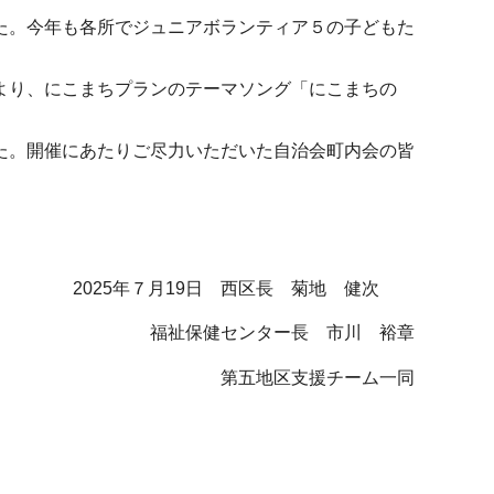
た。今年も各所でジュニアボランティア５の子どもた
より、にこまちプランのテーマソング「にこまちの
た。開催にあたりご尽力いただいた自治会町内会の皆
西区長 菊地 健次
 市川 裕章
チーム一同