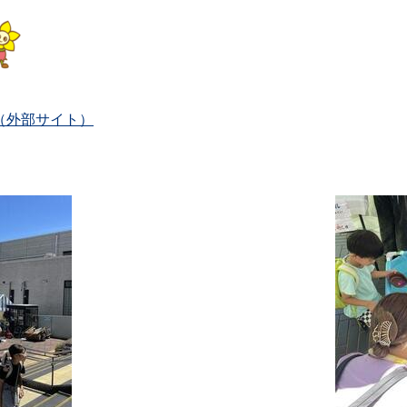
ZxA-4（外部サイト）