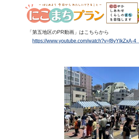
「第五地区のPR動画」はこちらから
https://www.youtube.com/watch?v=f8yYIk