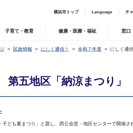
横浜市トップ
Language
チ
子育て・教育
健康・医療・福祉
窓口
ジ
区政情報
にしく通信！
令和７年度
にしく通信
日 第五地区「納涼まつり」
た
子ども夏まつり」と題し、西公会堂・地区センターで開催さ