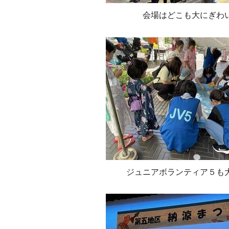
会場はどこも大にぎわ
ジュニアボランティア５も