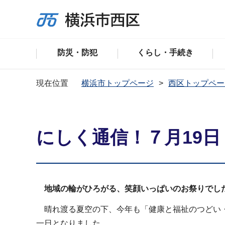
防災・防犯
くらし・手続き
現在位置
横浜市トップページ
西区トップペー
にしく通信！７月19
地域の輪がひろがる、笑顔いっぱいのお祭りでし
晴れ渡る夏空の下、今年も「健康と福祉のつどい・
一日となりました。