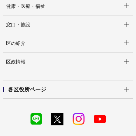
開く
健康・医療・福祉
開く
窓口・施設
開く
区の紹介
開く
区政情報
開く
各区役所ページ