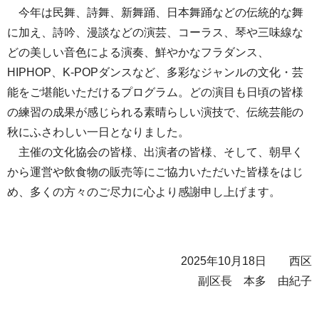
今年は民舞、詩舞、新舞踊、日本舞踊などの伝統的な舞
に加え、詩吟、漫談などの演芸、コーラス、琴や三味線な
どの美しい音色による演奏、鮮やかなフラダンス、
HIPHOP、K-POPダンスなど、多彩なジャンルの文化・芸
能をご堪能いただけるプログラム。どの演目も日頃の皆様
の練習の成果が感じられる素晴らしい演技で、伝統芸能の
秋にふさわしい一日となりました。
主催の文化協会の皆様、出演者の皆様、そして、朝早く
から運営や飲食物の販売等にご協力いただいた皆様をはじ
め、多くの方々のご尽力に心より感謝申し上げます。
2025年10月18日 西区
副区長 本多 由紀子