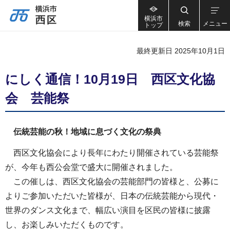
横浜市
検索
メニュー
トップ
最終更新日 2025年10月1日
にしく通信！10月19日 西区文化協
会 芸能祭
伝統芸能の秋！地域に息づく文化の祭典
西区文化協会により長年にわたり開催されている芸能祭
が、今年も西公会堂で盛大に開催されました。
この催しは、西区文化協会の芸能部門の皆様と、公募に
よりご参加いただいた皆様が、日本の伝統芸能から現代・
世界のダンス文化まで、幅広い演目を区民の皆様に披露
し、お楽しみいただくものです。