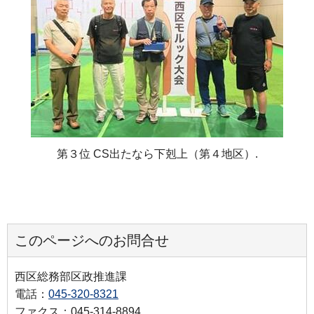
第３位 CS出たなら下剋上（第４地区）.
このページへのお問合せ
西区総務部区政推進課
電話：
045-320-8321
ファクス：045-314-8894