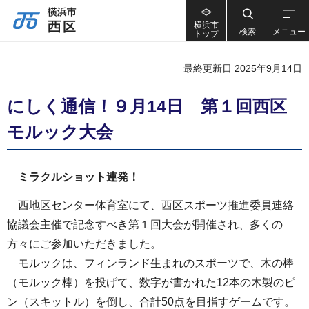
横浜市
検索
メニュー
トップ
最終更新日 2025年9月14日
にしく通信！９月14日 第１回西区
モルック大会
ミラクルショット連発！
西地区センター体育室にて、西区スポーツ推進委員連絡
協議会主催で記念すべき第１回大会が開催され、多くの
方々にご参加いただきました。
モルックは、フィンランド生まれのスポーツで、木の棒
（モルック棒）を投げて、数字が書かれた12本の木製のピ
ン（スキットル）を倒し、合計50点を目指すゲームです。