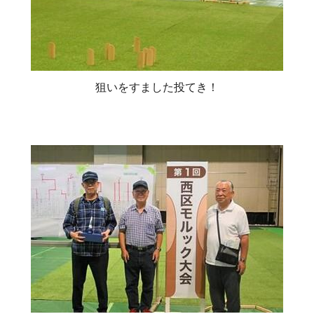
狙いをすました投てき！