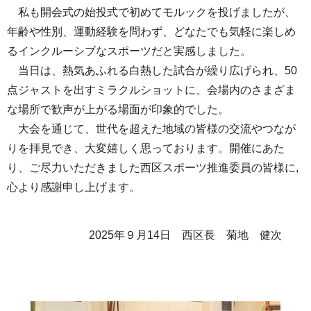
私も開会式の始投式で初めてモルックを投げましたが、
年齢や性別、運動経験を問わず、どなたでも気軽に楽しめ
るインクルーシブなスポーツだと実感しました。
当日は、熱気あふれる白熱した試合が繰り広げられ、50
点ジャストを出すミラクルショットに、会場内のさまざま
な場所で歓声が上がる場面が印象的でした。
大会を通じて、世代を超えた地域の皆様の交流やつなが
りを拝見でき、大変嬉しく思っております。開催にあた
り、ご尽力いただきました西区スポーツ推進委員の皆様に,
心より感謝申し上げます。
2025年９月14日 西区長 菊地 健次