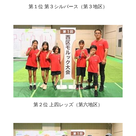
第１位 第３シルバース（第３地区）
第２位 上四レッズ（第六地区）