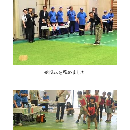
始投式を務めました