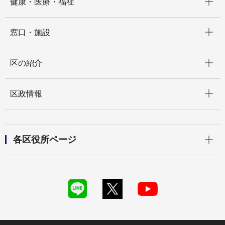
健康・医療・福祉
開く
窓口・施設
開く
区の紹介
開く
区政情報
開く
各区役所ページ