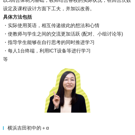
以5回合体制为基础，教师结合各校的实际状况，在回合次数
设定及课程设计方面下工夫，并加以改善。
具体方法包括
・实际使用英语，相互传递彼此的想法和心情
・使教师与学生之间的交流更加活跃 (配对、小组讨论等)
・指导学生能够在自行思考的同时推进学习
・每人1台终端，利用ICT设备等进行学习
等
横浜吉田初中的＋α