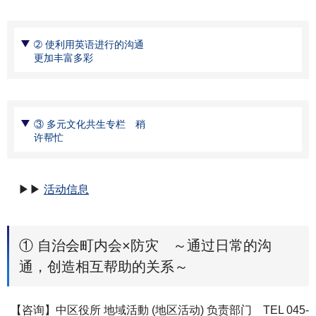
➁ 使利用英语进行的沟通
更加丰富多彩
③ 多元文化共生专栏 稍
许帮忙
▶▶
活动信息
① 自治会町内会×防灾 ～通过日常的沟
通，创造相互帮助的关系～
【咨询】中区役所 地域活動 (地区活动) 负责部门 TEL 045-