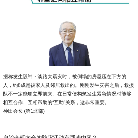
据称发生阪神・淡路大震灾时，被倒塌的房屋压在下方的
人，约8成是被家人及邻居救出的。刚刚发生灾害之后，救援
队不一定能够立即前来。在日常便构筑发生紧急情况时能够
相互合作、互相帮助的“互助”关系，这非常重要。
神田会长 (第1北部)
自治会町内会的防灾活动有哪些内容？