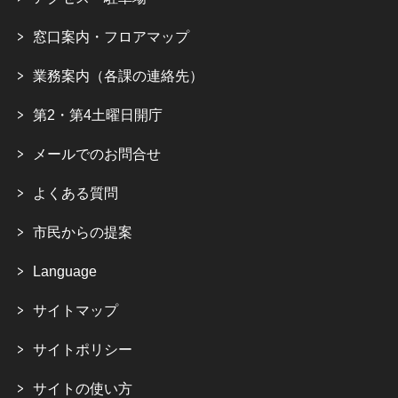
窓口案内・フロアマップ
業務案内（各課の連絡先）
第2・第4土曜日開庁
メールでのお問合せ
よくある質問
市民からの提案
Language
サイトマップ
サイトポリシー
サイトの使い方