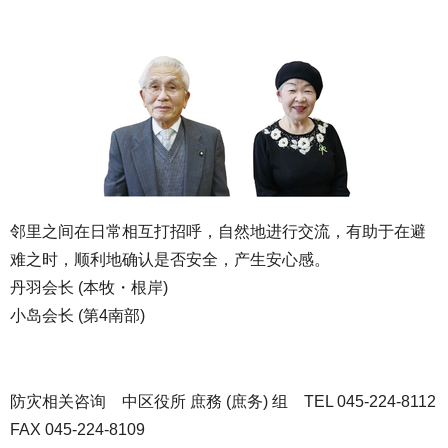
邻里之间在日常相互打招呼，自然地进行交流，有助于在避
难之时，顺利地确认是否安全，产生安心感。
丹羽会长 (本牧・根岸)
小岛会长 (第4南部)
防灾相关咨询 中区役所 庶務 (庶务) 组 TEL 045-224-8112
FAX 045-224-8109