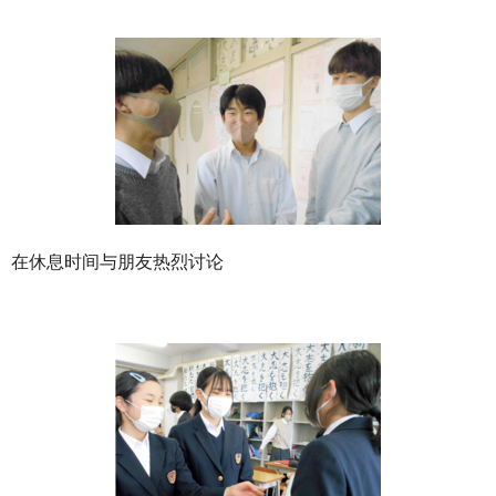
在休息时间与朋友热烈讨论