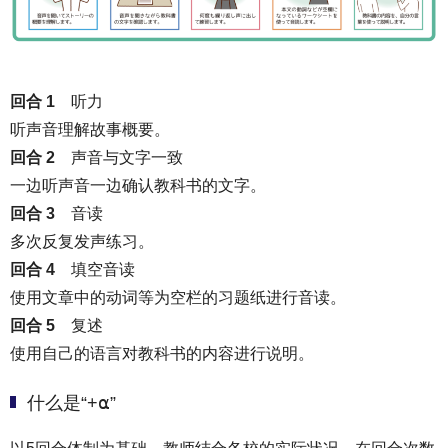
回合 1
听力
听声音理解故事概要。
回合 2
声音与文字一致
一边听声音一边确认教科书的文字。
回合 3
音读
多次反复发声练习。
回合 4
填空音读
使用文章中的动词等为空栏的习题纸进行音读。
回合 5
复述
使用自己的语言对教科书的内容进行说明。
什么是“+⍺”