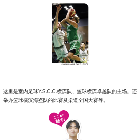
这里是室内足球Y.S.C.C.横滨队、篮球横滨卓越队的主场。还
举办篮球横滨海盗队的比赛及柔道全国大赛等。