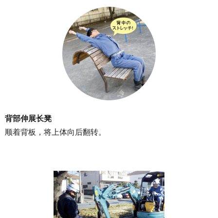
背部伸展长凳
顺着背板，将上体向后翻转。