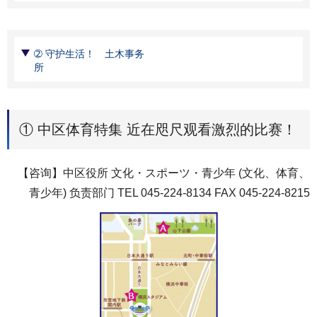
➁ 守护生活！ 土木事务
所
① 中区体育特集 近在咫尺观看激烈的比赛！
【咨询】中区役所 文化・スポーツ・青少年 (文化、体育、
青少年) 负责部门 TEL 045-224-8134 FAX 045-224-8215