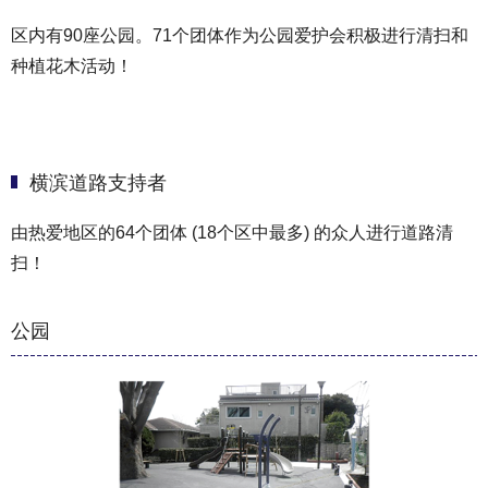
区内有90座公园。71个团体作为公园爱护会积极进行清扫和
种植花木活动！
横滨道路支持者
由热爱地区的64个团体 (18个区中最多) 的众人进行道路清
扫！
公园