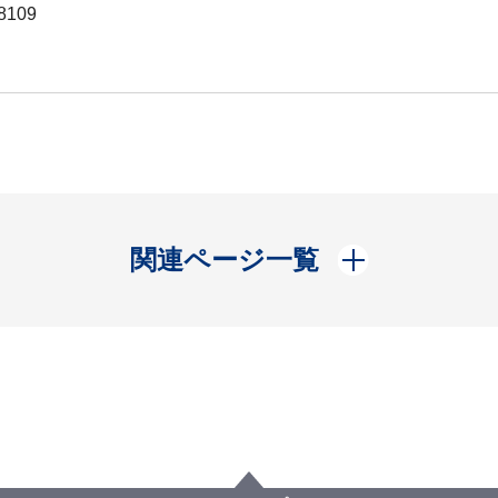
8109
開く
関連ページ一覧