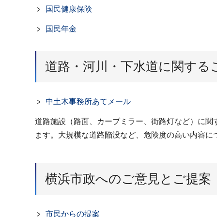
国民健康保険
国民年金
道路・河川・下水道に関する
中土木事務所あてメール
道路施設（路面、カーブミラー、街路灯など）に関
ます。大規模な道路陥没など、危険度の高い内容に
横浜市政へのご意見とご提案
市民からの提案