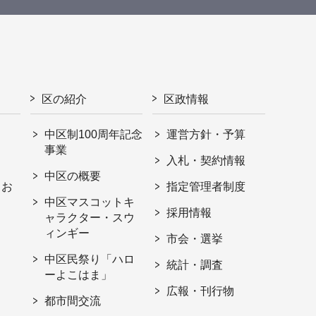
区の紹介
区政情報
中区制100周年記念
運営方針・予算
事業
入札・契約情報
中区の概要
・お
指定管理者制度
中区マスコットキ
採用情報
ャラクター・スウ
ィンギー
市会・選挙
中区民祭り「ハロ
統計・調査
ーよこはま」
広報・刊行物
都市間交流