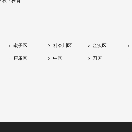
学校・教育
磯子区
神奈川区
金沢区
戸塚区
中区
西区