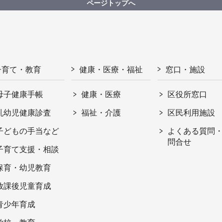
ページトップへ
子育て・教育
健康・医療・福祉
窓口・施設
母子健康手帳
健康・医療
区役所窓口
乳幼児健康診査
福祉・介護
区民利用施設
子どもの手当など
よくある質問
問合せ
子育て支援・相談
保育・幼児教育
放課後児童育成
青少年育成