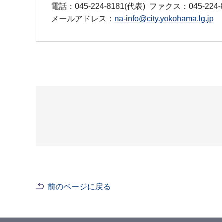
電話：045-224-8181(代表)
ファクス：045-224-
メールアドレス：
na-info@city.yokohama.lg.jp
前のページに戻る