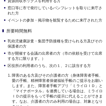
資源回収ボックスを利用する方
窓口等に市で発行しているパンフレットを取りに来庁さ
れた方
イベントの参加・掲示物を観覧するために来庁された方
所要時間無料
乳幼児健康診査・集団予防接種を受けられる方及びその
保護者の方
市が開催する会議の出席者の方（市の依頼を受けて出席
する方に限ります。）
区役所の利用者のうち、次の１、２に該当する方
障害のある方及びその介護者の方（身体障害者手帳、
愛の手帳、精神障害者保健福祉手帳のご提示をお願い
します。また、障害者手帳アプリ「ミライロＩＤ」と
「マイナポータル」を連携している場合は、ミライロ
ＩＤの提示をもって手帳の提示に代えることができま
す。なお、介護者の方のみ利用の場合は、対象となり