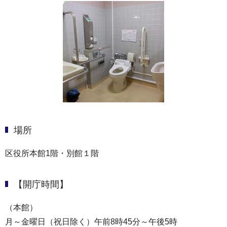
場所
区役所本館1階・別館１階
【開庁時間】
（本館）
月～金曜日（祝日除く）午前8時45分～午後5時