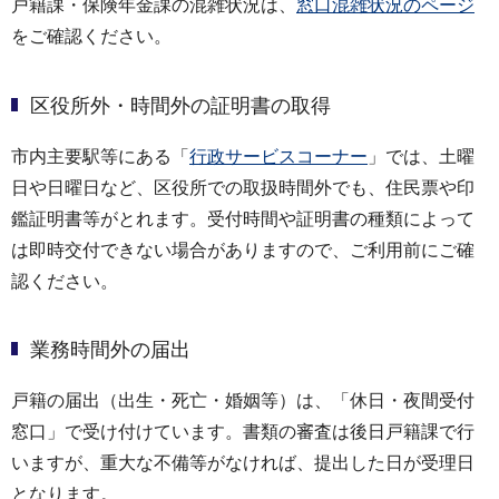
戸籍課・保険年金課の混雑状況は、
窓口混雑状況のページ
をご確認ください。
区役所外・時間外の証明書の取得
市内主要駅等にある「
行政サービスコーナー
」では、土曜
日や日曜日など、区役所での取扱時間外でも、住民票や印
鑑証明書等がとれます。受付時間や証明書の種類によって
は即時交付できない場合がありますので、ご利用前にご確
認ください。
業務時間外の届出
戸籍の届出（出生・死亡・婚姻等）は、「休日・夜間受付
窓口」で受け付けています。書類の審査は後日戸籍課で行
いますが、重大な不備等がなければ、提出した日が受理日
となります。