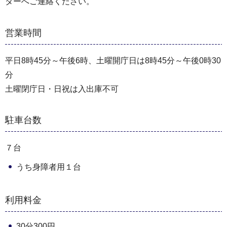
ターへご連絡ください。
営業時間
平日8時45分～午後6時、土曜開庁日は8時45分～午後0時30
分
土曜閉庁日・日祝は入出庫不可
駐車台数
７台
うち身障者用１台
利用料金
30分300円