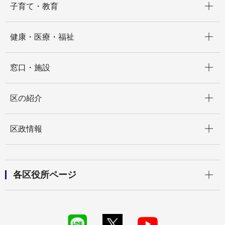
子育て・教育
開く
健康・医療・福祉
開く
窓口・施設
開く
区の紹介
開く
区政情報
開く
各区役所ページ