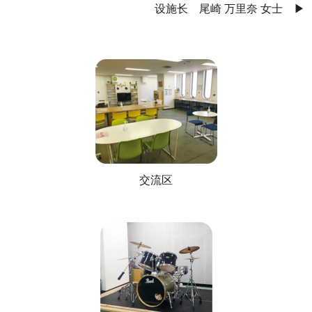
设施长 尾崎 万里奈 女士 ▶
交流区