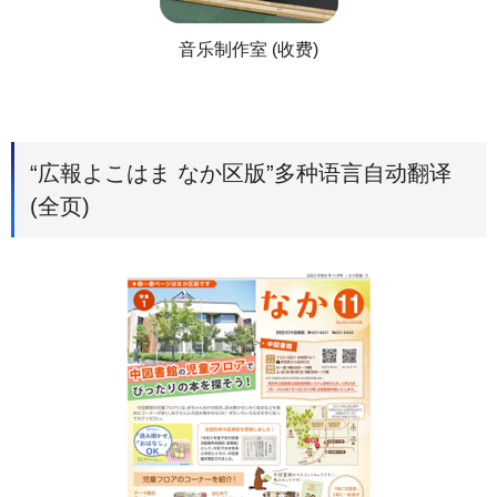
音乐制作室 (收费)
“広報よこはま なか区版”多种语言自动翻译
(全页)