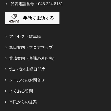
代表電話番号：045-224-8181
アクセス・駐車場
窓口案内・フロアマップ
業務案内（各課の連絡先）
第2・第4土曜日開庁
メールでのお問合せ
よくある質問
市民からの提案