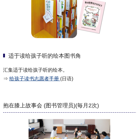
适于读给孩子听的绘本图书角
汇集适于读给孩子听的绘本。
⇒
给孩子读书志愿者手册
(日语)
抱在膝上故事会 (图书管理员)(毎月2次)