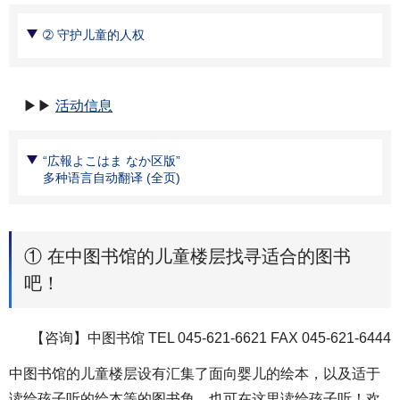
➁ 守护儿童的人权
▶▶
活动信息
“広報よこはま なか区版”
多种语言自动翻译 (全页)
① 在中图书馆的儿童楼层找寻适合的图书
吧！
【咨询】中图书馆 TEL 045-621-6621 FAX 045-621-6444
中图书馆的儿童楼层设有汇集了面向婴儿的绘本，以及适于
读给孩子听的绘本等的图书角，也可在这里读给孩子听！欢