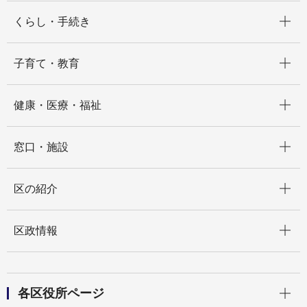
開く
くらし・手続き
開く
子育て・教育
開く
健康・医療・福祉
開く
窓口・施設
開く
区の紹介
開く
区政情報
開く
各区役所ページ