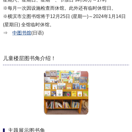
※每月一次因设施检查而休馆。此外还有临时休馆日。
※横滨市立图书馆将于12月25日 (星期一)～2024年1月14日
(星期日) 全馆临时休馆。
⇒
中图书馆
(日语)
儿童楼层图书角介绍！
主题展示图书角