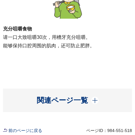
充分咀嚼食物
请一口大致咀嚼30次，用槽牙充分咀嚼。
能够保持口腔周围的肌肉，还可防止肥胖。
開く
関連ページ一覧
前のページに戻る
ページID：984-551-518