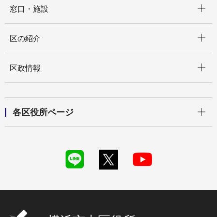
窓口・施設
開く
区の紹介
開く
区政情報
開く
各区役所ページ