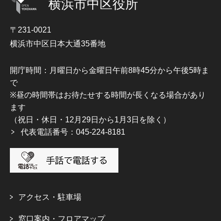
横浜市中区役所
〒231-0021
横浜市中区日本大通35番地
開庁時間：月曜日から金曜日午前8時45分から午後5時ま
で
※昼の時間帯はお待たせする時間が長くなる場合があり
ます
（祝日・休日・12月29日から1月3日を除く）
代表電話番号：045-224-8181
アクセス・駐車場
窓口案内・フロアマップ