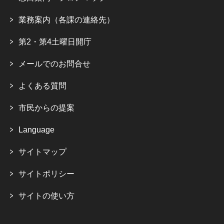
業務案内（各課の連絡先）
第2・第4土曜日開庁
メールでのお問合せ
よくある質問
市民からの提案
Language
サイトマップ
サイトポリシー
サイトの使い方