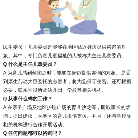
民生委员・儿童委员是能够在地区贴近身边提供咨询的对
象。其中，专门负责儿童福祉的人被称为主任儿童委员。
Q 什么是主任儿童委员？
A 为育儿感到烦恼之时，能够在身边提供咨询的对象。是受
到厚生劳动大臣委托的志愿者，将为您保守秘密。还可根据
必要，联系区役所及幼儿园、学校等相关机构。
Q 从事什么样的工作？
A 在亲子广场及地区护理广场的育儿沙龙等，听取家长的烦
恼，提出建议，为地区的育儿提供支援。并且，还与学校等
相关机构进行合作开展活动。
Q 任何问题都可以咨询吗？