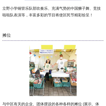
立野小学铜管乐队部吹奏乐、充满气势的中国狮子舞、竞技
啦啦队表演等，丰富多彩的节目将使区民节精彩纷呈！
摊位
与中区有关的企业、团体摆设的各种各样的摊位 (展示、体