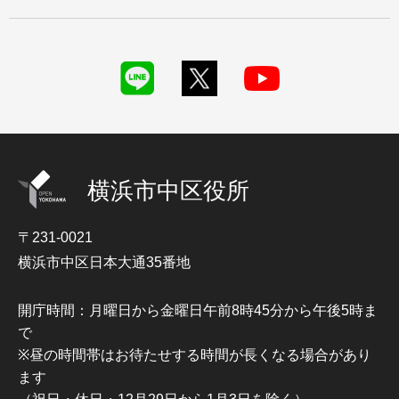
横浜市中区役所
〒231-0021
横浜市中区日本大通35番地
開庁時間：月曜日から金曜日午前8時45分から午後5時ま
で
※昼の時間帯はお待たせする時間が長くなる場合があり
ます