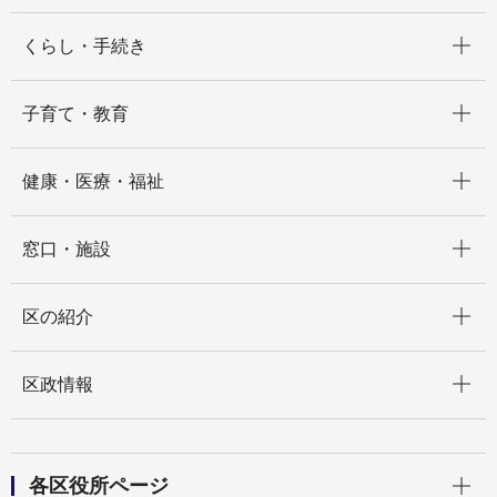
開く
くらし・手続き
開く
子育て・教育
開く
健康・医療・福祉
開く
窓口・施設
開く
区の紹介
開く
区政情報
開く
各区役所ページ