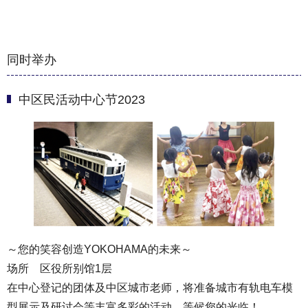
同时举办
中区民活动中心节2023
～您的笑容创造YOKOHAMA的未来～
场所 区役所别馆1层
在中心登记的团体及中区城市老师，将准备城市有轨电车模
型展示及研讨会等丰富多彩的活动，等候您的光临！