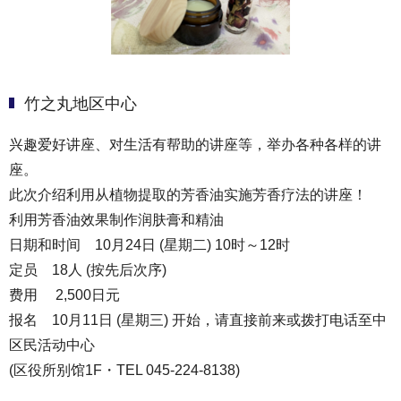
竹之丸地区中心
兴趣爱好讲座、对生活有帮助的讲座等，举办各种各样的讲
座。
此次介绍利用从植物提取的芳香油实施芳香疗法的讲座！
利用芳香油效果制作润肤膏和精油
日期和时间 10月24日 (星期二) 10时～12时
定员 18人 (按先后次序)
费用 2,500日元
报名 10月11日 (星期三) 开始，请直接前来或拨打电话至中
区民活动中心
(区役所别馆1F・TEL 045-224-8138)