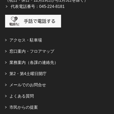
（祝日・休日・12月29日から1月3日を除く）
代表電話番号：045-224-8181
アクセス・駐車場
窓口案内・フロアマップ
業務案内（各課の連絡先）
第2・第4土曜日開庁
メールでのお問合せ
よくある質問
市民からの提案