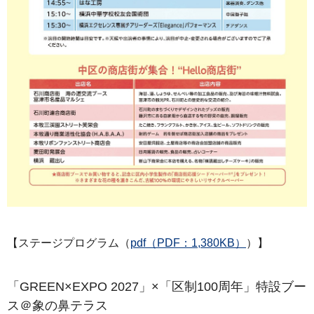
【ステージプログラム（
pdf（PDF：1,380KB）
）】
「GREEN×EXPO 2027」×「区制100周年」特設ブー
ス＠象の鼻テラス