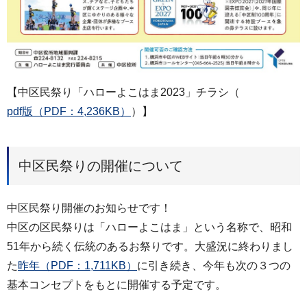
【中区民祭り「ハローよこはま2023」チラシ（
pdf版（PDF：4,236KB）
）】
中区民祭りの開催について
中区民祭り開催のお知らせです！
中区の区民祭りは「ハローよこはま」という名称で、昭和
51年から続く伝統のあるお祭りです。大盛況に終わりまし
た
昨年（PDF：1,711KB）
に引き続き、今年も次の３つの
基本コンセプトをもとに開催する予定です。