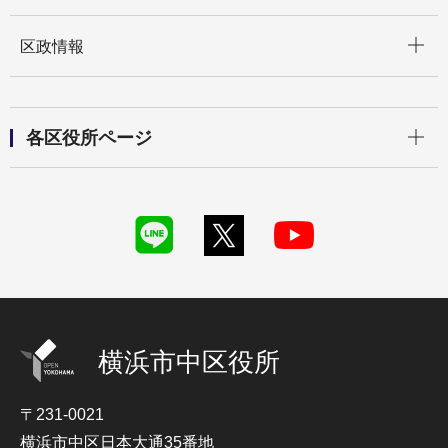
開く
区政情報
開く
各区役所ページ
横浜市中区役所
〒231-0021
横浜市中区日本大通35番地