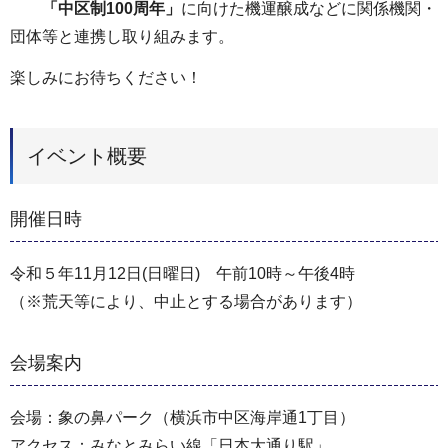
「中区制100周年」
に向けた機運醸成などに関係機関・
団体等と連携し取り組みます。
楽しみにお待ちください！
イベント概要
開催日時
令和５年11月12日(日曜日) 午前10時～午後4時
（※荒天等により、中止とする場合があります）
会場案内
会場：象の鼻パーク（横浜市中区海岸通1丁目）
アクセス：みなとみらい線「日本大通り駅」