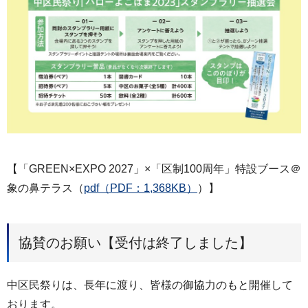
【「GREEN×EXPO 2027」×「区制100周年」特設ブース＠
象の鼻テラス（
pdf（PDF：1,368KB）
）】
協賛のお願い【受付は終了しました】
中区民祭りは、長年に渡り、皆様の御協力のもと開催して
おります。