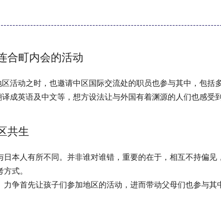
连合町内会的活动
地区活动之时，也邀请中区国际交流处的职员也参与其中，包括
译成英语及中文等，想方设法让与外国有着渊源的人们也感受到
区共生
与日本人有所不同。并非谁对谁错，重要的在于，相互不持偏见
考方式。
。力争首先让孩子们参加地区的活动，进而带动父母们也参与其