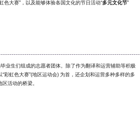
虹色大赛”，以及能够体验各国文化的节日活动“
多元文化节
”
的毕业生们组成的志愿者团体。除了作为翻译和运营辅助等积极
彩虹色大赛”(地区运动会) 为首，还企划和运营多种多样的多
地区活动的桥梁。