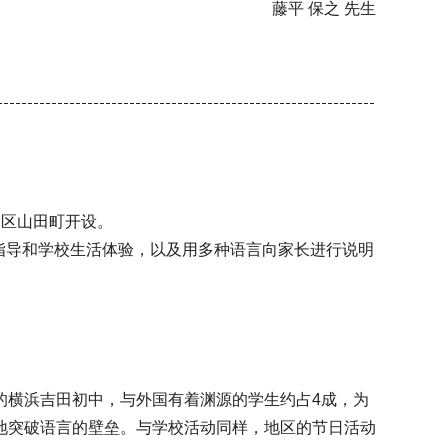
藤平 保之 先生
中区山田町开设。
指导和学校生活体验，以及用多种语言向家长进行说明
的横浜吉田初中，与外国有着渊源的学生约占4成，为
地突破语言的壁垒。与学校活动同样，地区的节日活动