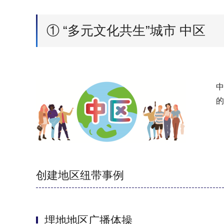
① “多元文化共生”城市 中区
中
的
创建地区纽带事例
埋地地区广播体操