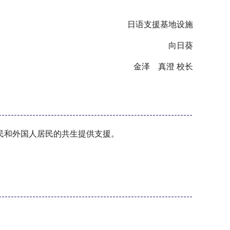
日语支援基地设施
向日葵
金泽 真澄 校长
民和外国人居民的共生提供支援。