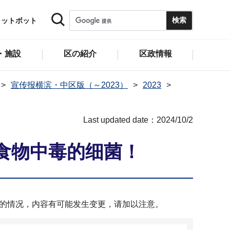
ャットボット
・施設
区の紹介
区政情報
宣传报横滨・中区版（～2023）
2023
Last updated date：2024/10/2
起食物中毒的细菌！
时的情况，内容有可能发生变更，请加以注意。