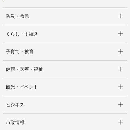
開く
防災・救急
開く
くらし・手続き
開く
子育て・教育
開く
健康・医療・福祉
開く
観光・イベント
開く
ビジネス
開く
市政情報