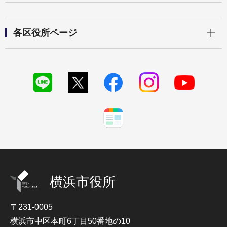
開く
各区役所ページ
横浜市役所
〒231-0005
横浜市中区本町6丁目50番地の10