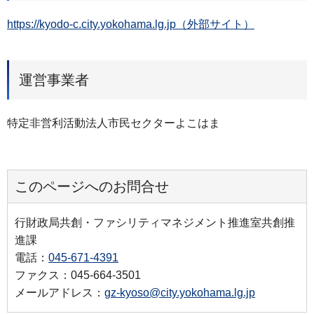
https://kyodo-c.city.yokohama.lg.jp（外部サイト）
運営事業者
特定非営利活動法人市民セクターよこはま
このページへのお問合せ
行財政局共創・ファシリティマネジメント推進室共創推
進課
電話：
045-671-4391
ファクス：045-664-3501
メールアドレス：
gz-kyoso@city.yokohama.lg.jp