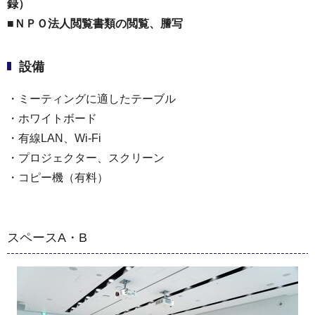
録）
■ＮＰＯ法人閲覧書類の閲覧、謄写
設備
・ミーティングに適したテーブル
・ホワイトボード
・有線LAN、Wi-Fi
・プロジェクター、スクリーン
・コピー機（有料）
スペースA・B