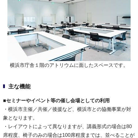
横浜市庁舎１階のアトリウムに面したスペースです。
主な機能
■セミナーやイベント等の催し会場としての利用
・横浜市主催／共催／後援など、横浜市との協働事業が対
象となります。
・レイアウトによって異なりますが、講義形式の場合は80
席程度、椅子のみの場合は100席程度までは、並べることが