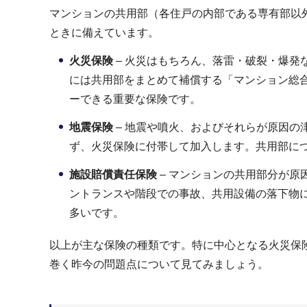
マンションの共用部（各住戸の内部である専有部以
ときに備えています。
火災保険
– 火災はもちろん、落雷・破裂・爆
には共用部をまとめて補償する「マンション総
ーできる重要な保険です。
地震保険
– 地震や噴火、およびそれらが原因
ず、火災保険に付帯して加入します。共用部に
施設賠償責任保険
– マンションの共用部分が
ントランスや階段での事故、共用設備の落下物
多いです。
以上が主な保険の種類です。特に中心となる火災保
巻く昨今の問題点について見てみましょう。