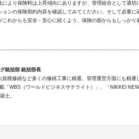
化により保険料は上昇傾向にありますが、管理組合として適切
ションの保険契約内容を確認してみてください。そして必要に
がこれからも安全・安心に続くよう、保険の面からもしっかり
グ統括部 統括部長
大規模修繕など多くの修繕工事に精通。管理運営方面にも精通
「WBS（ワールドビジネスサテライト）」、「NIKKEI NEW
建築士。