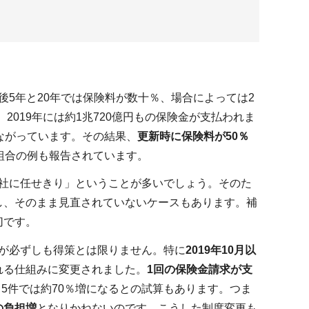
後5年と20年では保険料が数十％、場合によっては2
2019年には約1兆720億円もの保険金が支払われま
ながっています。その結果、
更新時に保険料が50％
組合の例も報告されています。
会社に任せきり」ということが多いでしょう。そのた
し、そのまま見直されていないケースもあります。補
切です。
のが必ずしも得策とは限りません。特に
2019年10月以
れる仕組みに変更されました。
1回の保険金請求が支
、5件では約70％増になるとの試算もあります。つま
の負担増
となりかねないのです。こうした制度変更も