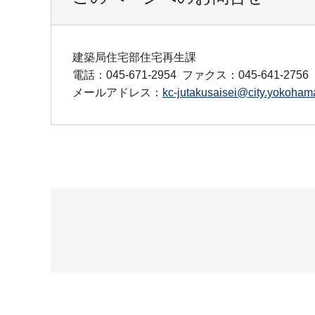
建築局住宅部住宅再生課
電話：045-671-2954
ファクス：045-641-2756
メールアドレス：
kc-jutakusaisei@city.yokohama