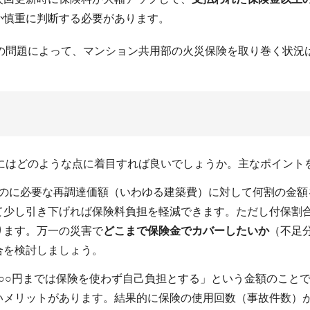
か慎重に判断する必要があります。
の問題によって、マンション共用部の火災保険を取り巻く状況
にはどのような点に着目すれば良いでしょうか。主なポイント
のに必要な再調達価額（いわゆる建築費）に対して何割の金額を
て少し引き下げれば保険料負担を軽減できます。ただし付保割
ります。万一の災害で
どこまで保険金でカバーしたいか
（不足
合を検討しましょう。
○○円までは保険を使わず自己負担とする」という金額のこと
いメリットがあります。結果的に保険の使用回数（事故件数）