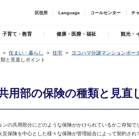
区役所
Language
コールセンター
チ
子育て・教育
健康・医療・福祉
観光・
住まい・暮らし
住宅
ヨコハマ分譲マンションポー
種類と見直しポイント
共用部の保険の種類と見直
ョンの共用部分にどのような保険がかけられているかご存知で
火災保険を中心とした様々な保険が管理組合によって契約され