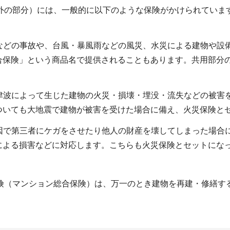
外の部分）には、一般的に以下のような保険がかけられていま
発などの事故や、台風・暴風雨などの風災、水災による建物や設
合保険」という商品名で提供されることもあります。共用部分
の津波によって生じた建物の火災・損壊・埋没・流失などの被害
ついても大地震で建物が被害を受けた場合に備え、火災保険と
原因で第三者にケガをさせたり他人の財産を壊してしまった場合
による損害などに対応します。こちらも火災保険とセットにな
険（マンション総合保険）は、万一のとき建物を再建・修繕す