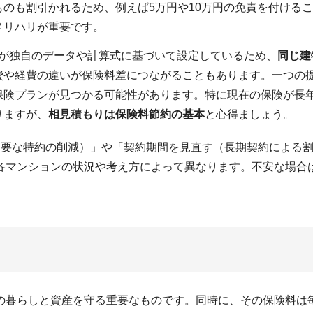
のも割引かれるため、例えば5万円や10万円の免責を付ける
メリハリが重要です。
社が独自のデータや計算式に基づいて設定しているため、
同じ建
費や経費の違いが保険料差につながることもあります。一つの
保険プランが見つかる可能性があります。特に現在の保険が長
りますが、
相見積もりは保険料節約の基本
と心得ましょう。
不要な特約の削減）」や「契約期間を見直す（長期契約による
各マンションの状況や考え方によって異なります。不安な場合
の暮らしと資産を守る重要なものです。同時に、その保険料は