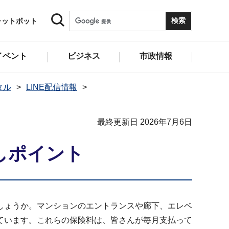
ャットボット
イベント
ビジネス
市政情報
タル
LINE配信情報
最終更新日 2026年7月6日
しポイント
しょうか。マンションのエントランスや廊下、エレベ
ています。これらの保険料は、皆さんが毎月支払って