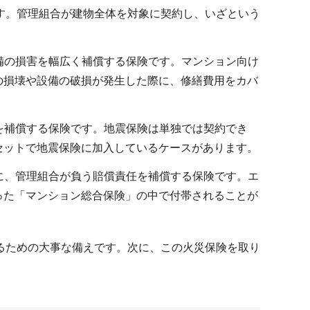
す。管理組合が建物全体を対象に契約し、いざという
備の損害を幅広く補償する保険です。マンション向け
の損壊や設備の破損が発生した際に、修繕費用をカバ
を補償する保険です。地震保険は単独では契約でき
セットで地震保険に加入しているケースがあります。
に、管理組合が負う賠償責任を補償する保険です。エ
った「マンション総合保険」の中で付帯されることが
るための大事な備えです。次に、この火災保険を取り