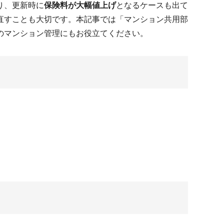
り、更新時に
保険料が大幅値上げ
となるケースも出て
直すことも大切です。本記事では「マンション共用部
のマンション管理にもお役立てください。