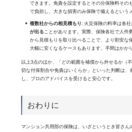
できます。免責を設定するとその分保険料そのも
で負担し、大きな損害のみ保険で備えるという
複数社からの相見積もり
: 火災保険の料率は各
が出る
ことがあります。実際、保険各社で人件
から見積もりを取り比べることで、より割安な
大幅に安くなるケースもあります。手間はかか
以上3点のほか、「どの範囲を補償から外せるか（
切な付保割合や免責はいくらか」といった判断は、
し、プロのアドバイスを受けると安心です。
おわりに
マンション共用部の保険は、いざというとき皆さん