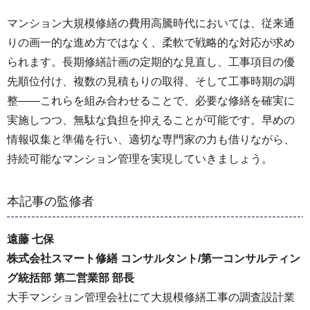
マンション大規模修繕の費用高騰時代においては、従来通
りの画一的な進め方ではなく、柔軟で戦略的な対応が求め
られます。長期修繕計画の定期的な見直し、工事項目の優
先順位付け、複数の見積もりの取得、そして工事時期の調
整——これらを組み合わせることで、必要な修繕を確実に
実施しつつ、無駄な負担を抑えることが可能です。早めの
情報収集と準備を行い、適切な専門家の力も借りながら、
持続可能なマンション管理を実現していきましょう。
本記事の監修者
遠藤 七保
株式会社スマート修繕 コンサルタント/第一コンサルティン
グ統括部 第二営業部 部長
大手マンション管理会社にて大規模修繕工事の調査設計業