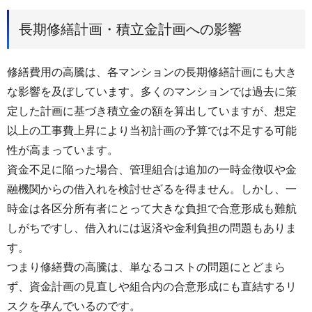
長期修繕計画・積立金計画への影響
修繕費用の高騰は、各マンションの長期修繕計画にも大き
な影響を及ぼしています。多くのマンションでは過去に策
定した計画に基づき積立金の額を算出していますが、想定
以上の工事費上昇により当初計画の予算では不足する可能
性が高まっています。
資金不足に陥った場合、管理組合は追加の一時金徴収や金
融機関からの借入れを検討せざるを得ません。しかし、一
時金は各区分所有者にとって大きな負担で合意形成も難航
しがちですし、借入れには返済や金利負担の問題もありま
す。
つまり修繕費の高騰は、単なるコストの問題にとどまら
ず、資金計画の見直しや組合内の合意形成にも直結するリ
スクを孕んでいるのです。