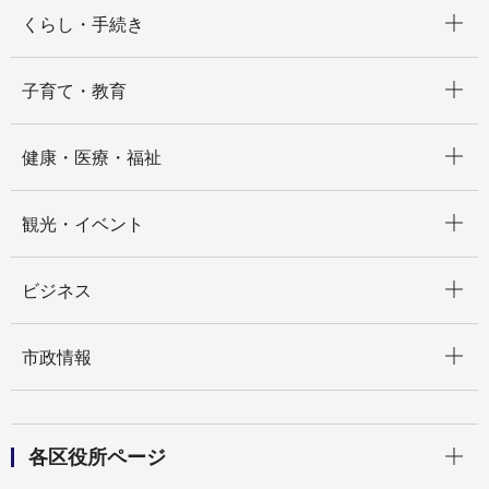
開く
くらし・手続き
開く
子育て・教育
開く
健康・医療・福祉
開く
観光・イベント
開く
ビジネス
開く
市政情報
開く
各区役所ページ