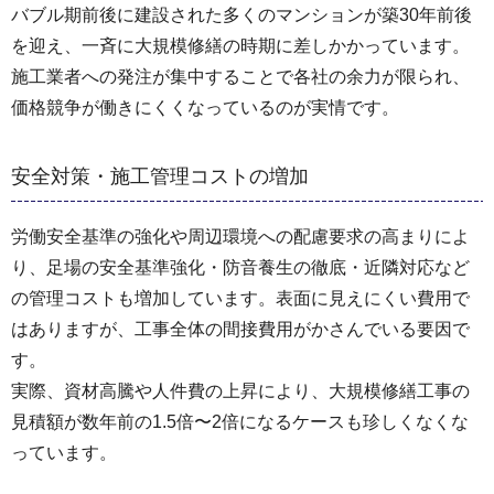
バブル期前後に建設された多くのマンションが築30年前後
を迎え、一斉に大規模修繕の時期に差しかかっています。
施工業者への発注が集中することで各社の余力が限られ、
価格競争が働きにくくなっているのが実情です。
安全対策・施工管理コストの増加
労働安全基準の強化や周辺環境への配慮要求の高まりによ
り、足場の安全基準強化・防音養生の徹底・近隣対応など
の管理コストも増加しています。表面に見えにくい費用で
はありますが、工事全体の間接費用がかさんでいる要因で
す。
実際、資材高騰や人件費の上昇により、大規模修繕工事の
見積額が数年前の1.5倍〜2倍になるケースも珍しくなくな
っています。