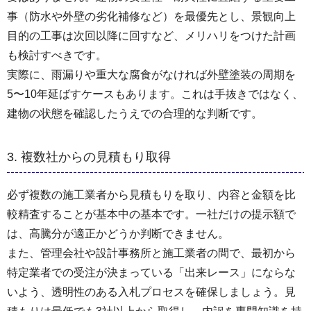
事（防水や外壁の劣化補修など）を最優先とし、景観向上
目的の工事は次回以降に回すなど、メリハリをつけた計画
も検討すべきです。
実際に、雨漏りや重大な腐食がなければ外壁塗装の周期を
5〜10年延ばすケースもあります。これは手抜きではなく、
建物の状態を確認したうえでの合理的な判断です。
3. 複数社からの見積もり取得
必ず複数の施工業者から見積もりを取り、内容と金額を比
較精査することが基本中の基本です。一社だけの提示額で
は、高騰分が適正かどうか判断できません。
また、管理会社や設計事務所と施工業者の間で、最初から
特定業者での受注が決まっている「出来レース」にならな
いよう、透明性のある入札プロセスを確保しましょう。見