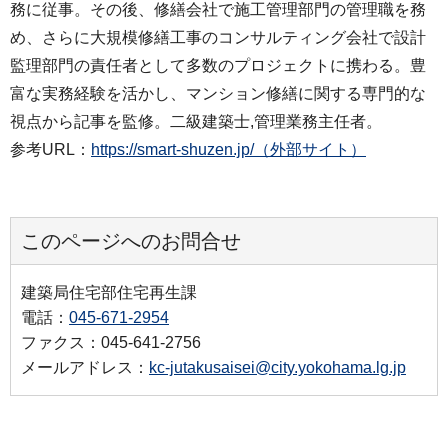
務に従事。その後、修繕会社で施工管理部門の管理職を務
め、さらに大規模修繕工事のコンサルティング会社で設計
監理部門の責任者として多数のプロジェクトに携わる。豊
富な実務経験を活かし、マンション修繕に関する専門的な
視点から記事を監修。二級建築士,管理業務主任者。
参考URL：
https://smart-shuzen.jp/（外部サイト）
このページへのお問合せ
建築局住宅部住宅再生課
電話：
045-671-2954
ファクス：045-641-2756
メールアドレス：
kc-jutakusaisei@city.yokohama.lg.jp