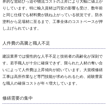
界的な需給ひっ迫や物流コストの上昇により大幅に値上が
りしています。特に輸入資材は円安の影響も受け、数年前
と同じ仕様でも材料費が跳ね上がっている状況です。防水
塗料から足場材に至るまで、工事全体のコストベースが押
し上げられています。
人件費の高騰と職人不足
建設業界では慢性的な人手不足と技術者の高齢化が深刻で
す。若手職人が十分に確保できず、限られた人材の奪い合
いによって人件費は上昇傾向が続いています。大規模修繕
工事は高所作業など専門技能が求められるため、経験豊富
な職人の確保コストが年々増大しています。
修繕需要の集中