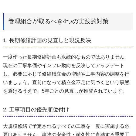
管理組合が取るべき4つの実践的対策
1. 長期修繕計画の見直しと現況反映
一度作った長期修繕計画も永続的なものではありません。
現在の工事単価やインフレ動向を反映してアップデート
し、必要に応じて修繕積立金の増額や工事内容の調整を行
いましょう。直前になって積立金不足に気づくという事態
を避けるうえで、5年ごとの見直しが推奨されています。
2. 工事項目の優先順位付け
大規模修繕で予定されるすべての工事を一度に実施する必
要はありません。建物の安全性・耐久性に直結する重要工