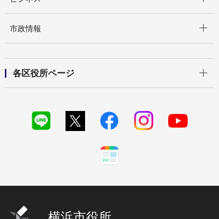
開く
市政情報
開く
各区役所ページ
横浜市役所