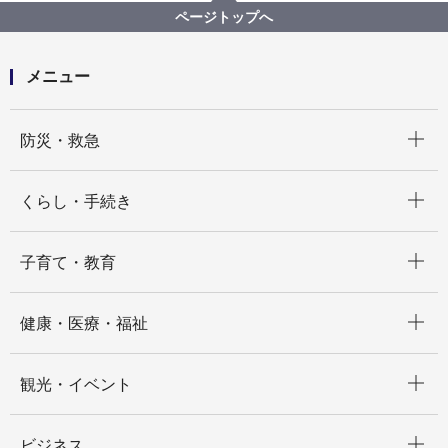
ページトップへ
メニュー
開く
防災・救急
開く
くらし・手続き
開く
子育て・教育
開く
健康・医療・福祉
開く
観光・イベント
開く
ビジネス