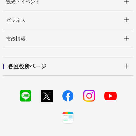
観光・イベント
開く
ビジネス
開く
市政情報
開く
各区役所ページ