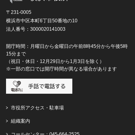
〒231-0005
横浜市中区本町6丁目50番地の10
法人番号：3000020141003
開庁時間：月曜日から金曜日の午前8時45分から午後5時
15分まで
（祝日・休日・12月29日から1月3日を除く）
※一部の窓口では開庁時間が異なる場合があります
市役所アクセス・駐車場
組織案内
コールセンター：045-664-2525