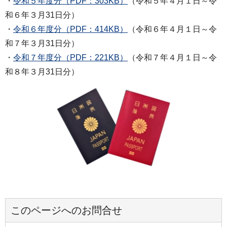
・
令和５年度分（PDF：303KB）
（令和５年４月１日～令
和６年３月31日分）
・
令和６年度分（PDF：414KB）
（令和６年４月１日～令
和７年３月31日分）
・
令和７年度分（PDF：221KB）
（令和７年４月１日～令
和８年３月31日分）
このページへのお問合せ