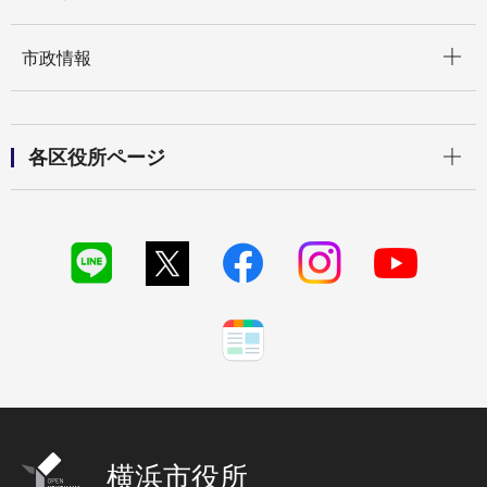
開く
市政情報
開く
各区役所ページ
横浜市役所