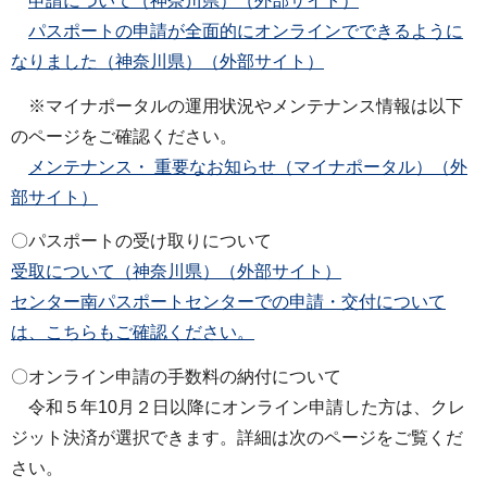
申請について（神奈川県）（外部サイト）
パスポートの申請が全面的にオンラインでできるように
なりました（神奈川県）（外部サイト）
※マイナポータルの運用状況やメンテナンス情報は以下
のページをご確認ください。
メンテナンス・ 重要なお知らせ（マイナポータル）（外
部サイト）
〇パスポートの受け取りについて
受取について（神奈川県）（外部サイト）
センター南パスポートセンターでの申請・交付について
は、こちらもご確認ください。
〇オンライン申請の手数料の納付について
令和５年10月２日以降にオンライン申請した方は、クレ
ジット決済が選択できます。詳細は次のページをご覧くだ
さい。