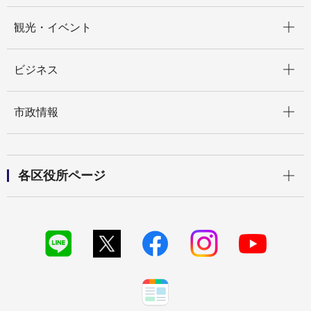
開く
観光・イベント
開く
ビジネス
開く
市政情報
開く
各区役所ページ