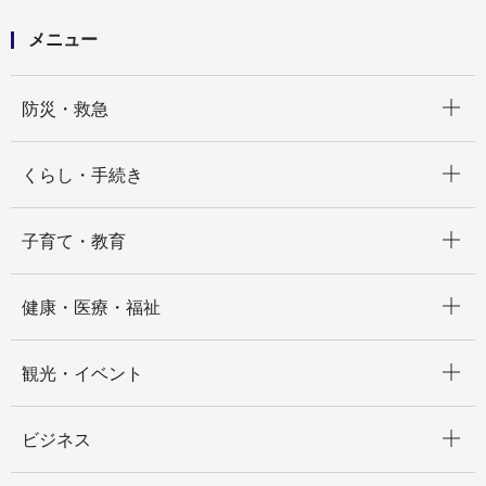
メニュー
開く
防災・救急
開く
くらし・手続き
開く
子育て・教育
開く
健康・医療・福祉
開く
観光・イベント
開く
ビジネス
開く