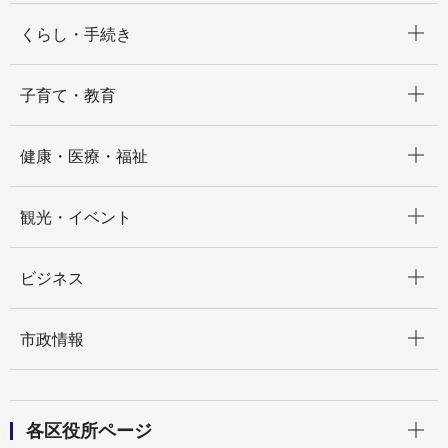
開く
くらし・手続き
開く
子育て・教育
開く
健康・医療・福祉
開く
観光・イベント
開く
ビジネス
開く
市政情報
開く
各区役所ページ