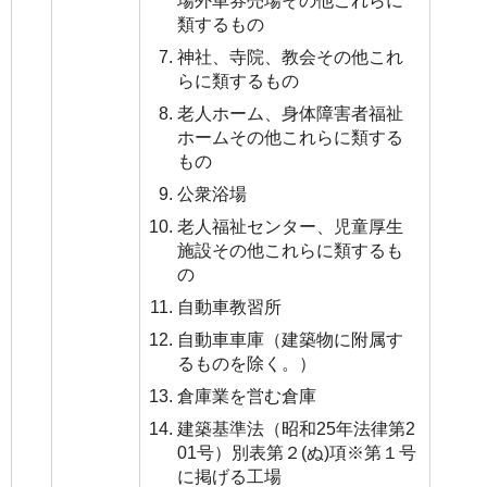
場外車券売場その他これらに
類するもの
神社、寺院、教会その他これ
らに類するもの
老人ホーム、身体障害者福祉
ホームその他これらに類する
もの
公衆浴場
老人福祉センター、児童厚生
施設その他これらに類するも
の
自動車教習所
自動車車庫（建築物に附属す
るものを除く。）
倉庫業を営む倉庫
建築基準法（昭和25年法律第2
01号）別表第２(ぬ)項※第１号
に掲げる工場