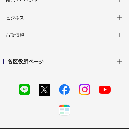
観光・イベント
開く
ビジネス
開く
市政情報
開く
各区役所ページ