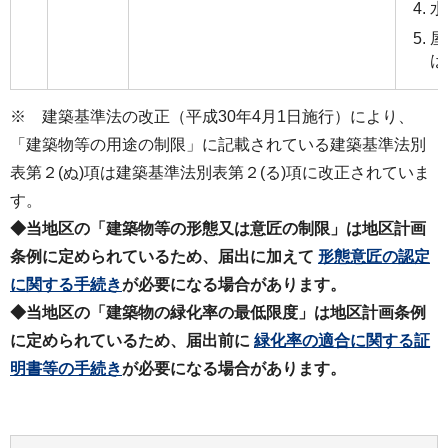
水
屋
は
※ 建築基準法の改正（平成30年4月1日施行）により、
「建築物等の用途の制限」に記載されている建築基準法別
表第２(ぬ)項は建築基準法別表第２(る)項に改正されていま
す。
◆当地区の「建築物等の形態又は意匠の制限」は地区計画
条例に定められているため、届出に加えて
形態意匠の認定
に関する手続き
が必要になる場合があります。
◆当地区の「建築物の緑化率の最低限度」は地区計画条例
に定められているため、届出前に
緑化率の適合に関する証
明書等の手続き
が必要になる場合があります。