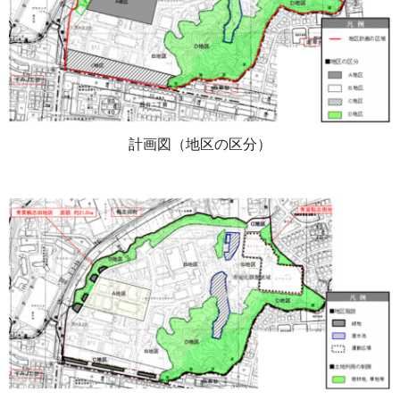
計画図（地区の区分）