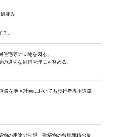
る街並み
み
する。
層住宅等の立地を図る。
壁の適切な維持管理にも努める。
けた道路を地区計画においても歩行者専用道路
築物の用途の制限、建築物の敷地面積の最