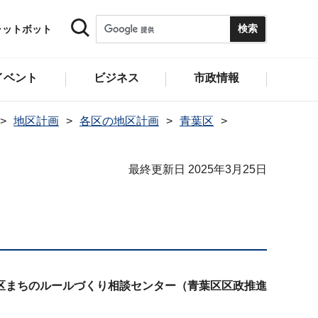
ャットボット
イベント
ビジネス
市政情報
地区計画
各区の地区計画
青葉区
最終更新日 2025年3月25日
区まちのルールづくり相談センター（青葉区区政推進