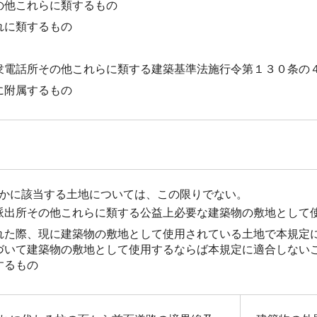
の他これらに類するもの
れに類するもの
衆電話所その他これらに類する建築基準法施行令第１３０条の
に附属するもの
かに該当する土地については、この限りでない。
派出所その他これらに類する公益上必要な建築物の敷地として
れた際、現に建築物の敷地として使用されている土地で本規定
づいて建築物の敷地として使用するならば本規定に適合しない
するもの