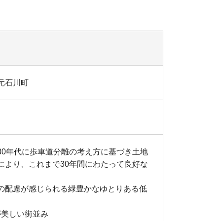
元石川町
30年代に歩車道分離の考え方に基づき土地
により、これまで30年間にわたって良好な
の配慮が感じられる緑豊かなゆとりある低
が美しい街並み