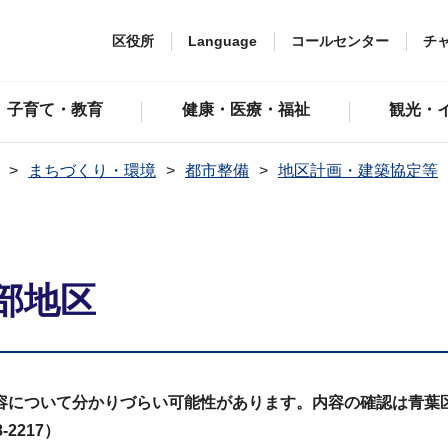
区役所
Language
コールセンター
チ
子育て・教育
健康・医療・福祉
観光・
まちづくり・環境
都市整備
地区計画・建築協定等
中部地区
容について分かりづらい可能性があります。内容の確認は青葉
2217）