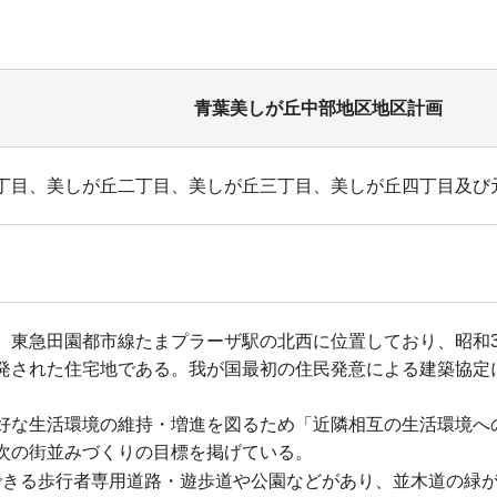
青葉美しが丘中部地区地区計画
丁目、美しが丘二丁目、美しが丘三丁目、美しが丘四丁目及び
、東急田園都市線たまプラーザ駅の北西に位置しており、昭和
発された住宅地である。我が国最初の住民発意による建築協定
。
好な生活環境の維持・増進を図るため「近隣相互の生活環境へ
次の街並みづくりの目標を掲げている。
できる歩行者専用道路・遊歩道や公園などがあり、並木道の緑