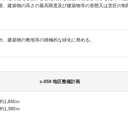
限、建築物の高さの最高限度及び建築物等の形態又は意匠の制
め、建築物の敷地等の積極的な緑化に努める。
c-059 地区整備計画
1,840ｍ
1,380ｍ