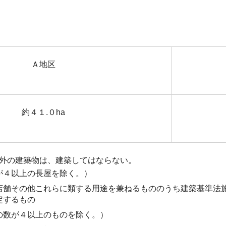
Ａ地区
約４１.０ha
外の建築物は、建築してはならない。
が４以上の長屋を除く。）
店舗その他これらに類する用途を兼ねるもののうち建築基準法
定するもの
の数が４以上のものを除く。）