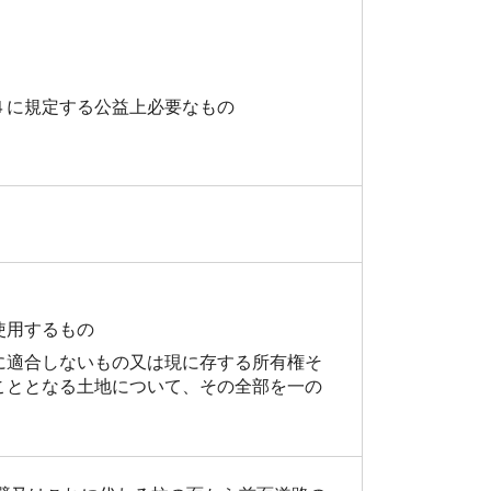
４に規定する公益上必要なもの
使用するもの
に適合しないもの又は現に存する所有権そ
こととなる土地について、その全部を一の