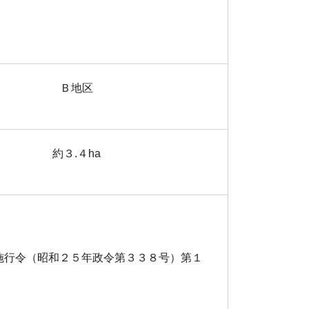
Ｂ地区
約３.４ha
施行令（昭和２５年政令第３３８号）第１