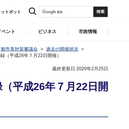
ャットボット
イベント
ビジネス
市政情報
市都市美対策審議会
過去の開催状況
録（平成26年７月22日開催）
最終更新日 2020年2月25日
（平成26年７月22日開