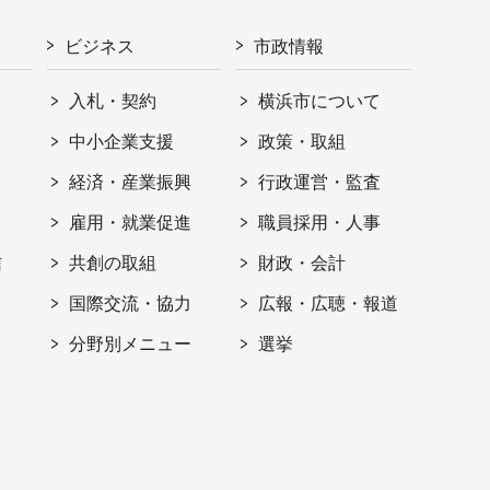
ビジネス
市政情報
入札・契約
横浜市について
ト
中小企業支援
政策・取組
経済・産業振興
行政運営・監査
雇用・就業促進
職員採用・人事
信
共創の取組
財政・会計
国際交流・協力
広報・広聴・報道
分野別メニュー
選挙