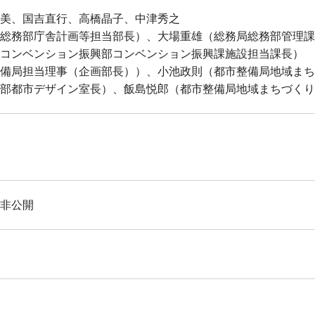
美、国吉直行、高橋晶子、中津秀之
総務部庁舎計画等担当部長）、大場重雄（総務局総務部管理課
コンベンション振興部コンベンション振興課施設担当課長）
備局担当理事（企画部長））、小池政則（都市整備局地域まち
部都市デザイン室長）、飯島悦郎（都市整備局地域まちづくり
非公開