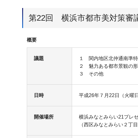
第22回 横浜市都市美対策審
概要
議題
１ 関内地区北仲通南準特
２ 魅力ある都市景観の形
３ その他
日時
平成26年７月22日（火曜
開催場所
横浜みなとみらい21プレ
（西区みなとみらい２丁目