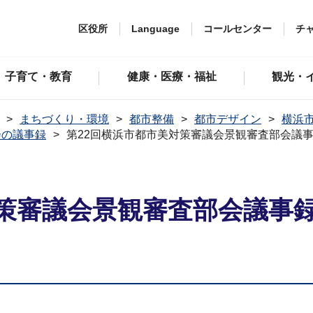
区役所
Language
コールセンター
チ
子育て・教育
健康・医療・福祉
観光・
まちづくり・環境
都市整備
都市デザイン
横浜
会の議事録
第22回横浜市都市美対策審議会景観審査部会議事
策審議会景観審査部会議事録