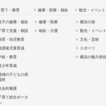
子育て・教育
健康・医療・福祉
観光・イベント
親子の健康・福祉
健康・医療
横浜の港
子育て支援・相談
福祉・介護
観光・イベン
保育・幼児教育
文化・芸術
放課後児童育成
スポーツ
学校・教育
横浜の魅力発
青少年育成
地域の子どもの居
場所
社会的養護
子育て総合ポータ
ル