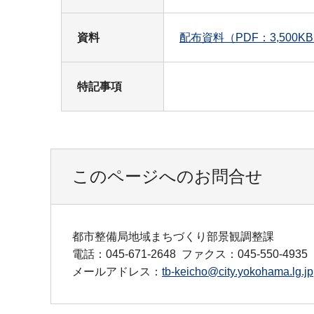
資料
配布資料（PDF：3,500K
特記事項
このページへのお問合せ
都市整備局地域まちづくり部景観調整課
電話：045-671-2648
ファクス：045-550-4935
メールアドレス：
tb-keicho@city.yokohama.lg.jp