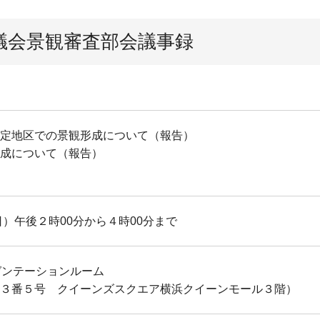
議会景観審査部会議事録
定地区での景観形成について（報告）
成について（報告）
日）午後２時00分から４時00分まで
ゼンテーションルーム
３番５号 クイーンズスクエア横浜クイーンモール３階）