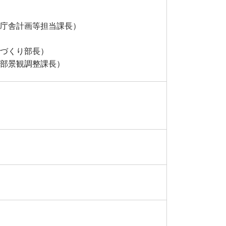
庁舎計画等担当課長）
づくり部長）
部景観調整課長）