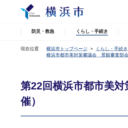
防災・救急
くらし・手続き
現在位置
横浜市トップページ
くらし・手続き
横浜市都市美対策審議会 景観審査部
第22回横浜市都市美対
催）