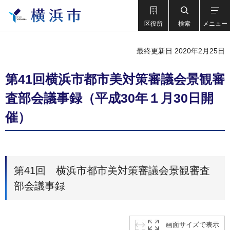
区役所
検索
メニュー
最終更新日 2020年2月25日
第41回横浜市都市美対策審議会景観審
査部会議事録（平成30年１月30日開
催）
第41回 横浜市都市美対策審議会景観審査
部会議事録
画面サイズで表示