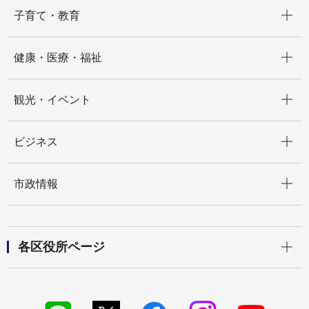
開く
子育て・教育
開く
健康・医療・福祉
開く
観光・イベント
開く
ビジネス
開く
市政情報
開く
各区役所ページ