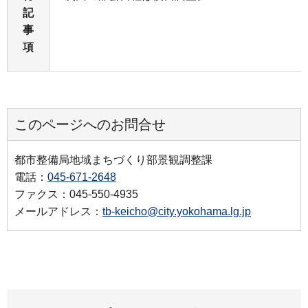
記
事
項
このページへのお問合せ
都市整備局地域まちづくり部景観調整課
電話：
045-671-2648
ファクス：045-550-4935
メールアドレス：
tb-keicho@city.yokohama.lg.jp