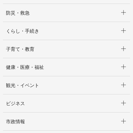
開く
防災・救急
開く
くらし・手続き
開く
子育て・教育
開く
健康・医療・福祉
開く
観光・イベント
開く
ビジネス
開く
市政情報