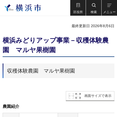
区役所
検索
メニュー
最終更新日 2026年8月6日
横浜みどりアップ事業－収穫体験農
園 マルヤ果樹園
収穫体験農園 マルヤ果樹園
画面サイズで表示
農園紹介