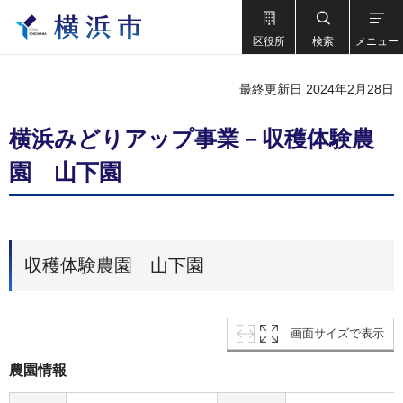
区役所
検索
メニュー
最終更新日 2024年2月28日
横浜みどりアップ事業－収穫体験農
園 山下園
収穫体験農園 山下園
画面サイズで表示
農園情報