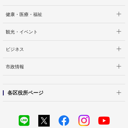
開く
健康・医療・福祉
開く
観光・イベント
開く
ビジネス
開く
市政情報
開く
各区役所ページ