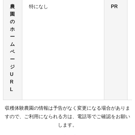
農
特になし
PR
園
の
ホ
ー
ム
ペ
ー
ジ
U
R
L
収穫体験農園の情報は予告がなく変更になる場合がありま
すので、ご利用になられる方は、電話等でご確認をお願い
します。