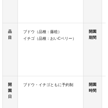
品
開園
ブドウ（品種：藤稔）
目
期間
イチゴ（品種：おいCベリー）
開
開園
ブドウ・イチゴともに予約制
園
時間
日