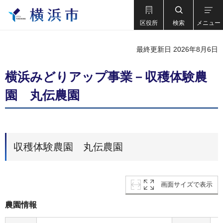
区役所
検索
メニュー
最終更新日 2026年8月6日
横浜みどりアップ事業－収穫体験農
園 丸伝農園
収穫体験農園 丸伝農園
画面サイズで表示
農園情報