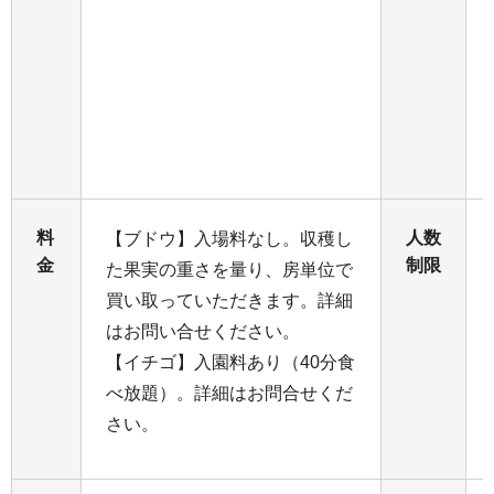
料
人数
【ブドウ】入場料なし。収穫し
金
制限
た果実の重さを量り、房単位で
買い取っていただきます。詳細
はお問い合せください。
【イチゴ】入園料あり（40分食
べ放題）。詳細はお問合せくだ
さい。