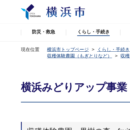
防災・救急
くらし・手続き
現在位置
横浜市トップページ
くらし・手続き
収穫体験農園（もぎとりなど）
収穫
横浜みどりアップ事業－収穫