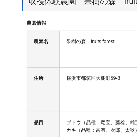
収穫体験農園 果樹の森 fruits f
農園情報
農園名
果樹の森 fruits forest
住所
横浜市都筑区大棚町59-3
品目
ブドウ（品種：竜宝、藤稔、雄
カキ（品種：富有、次郎、太秋