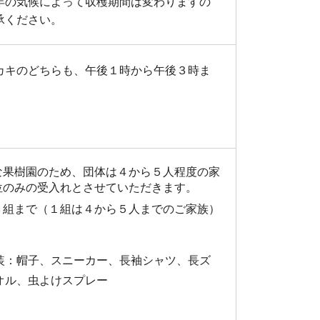
年の気候によって収穫期間は変わりますの
承ください。
カキのどちらも、午後１時から午後３時ま
な果樹園のため、団体は４から５人程度の家
位のみの受入れとさせていただきます。
３組まで（１組は４から５人までのご家族）
装：帽子、スニーカー、長袖シャツ、長ズ
オル、虫よけスプレー