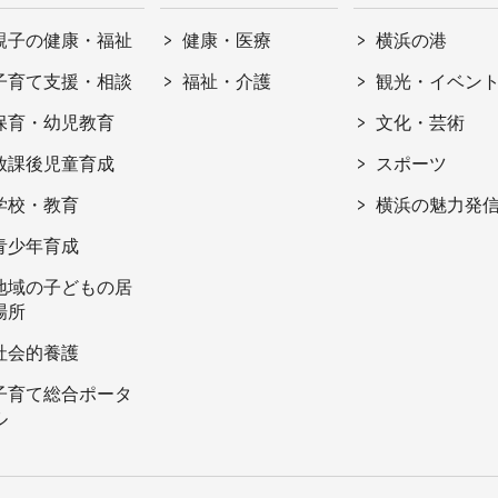
親子の健康・福祉
健康・医療
横浜の港
子育て支援・相談
福祉・介護
観光・イベン
保育・幼児教育
文化・芸術
放課後児童育成
スポーツ
学校・教育
横浜の魅力発
青少年育成
地域の子どもの居
場所
社会的養護
子育て総合ポータ
ル