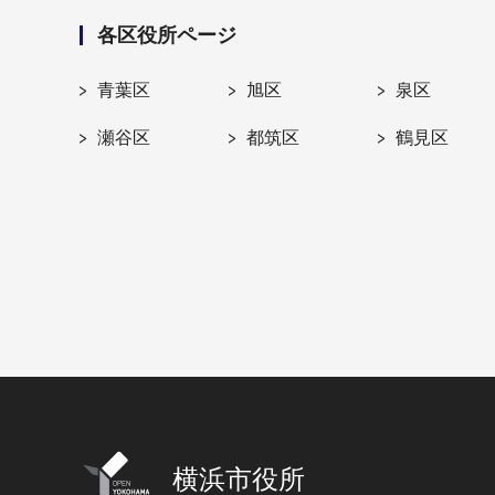
各区役所ページ
青葉区
旭区
泉区
瀬谷区
都筑区
鶴見区
横浜市役所