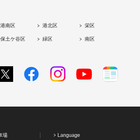
港南区
港北区
栄区
保土ケ谷区
緑区
南区
車場
Language