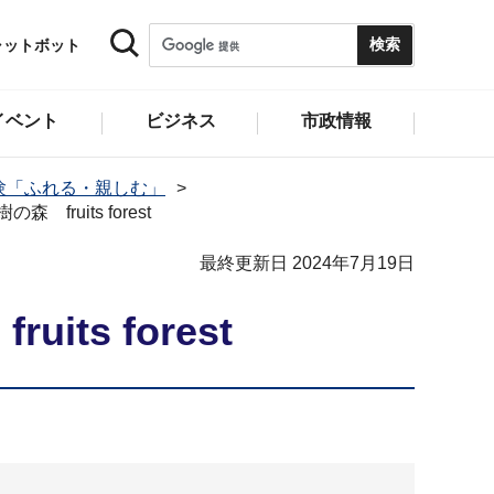
ャットボット
イベント
ビジネス
市政情報
験「ふれる・親しむ」
ruits forest
最終更新日 2024年7月19日
s forest