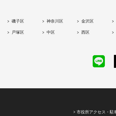
磯子区
神奈川区
金沢区
戸塚区
中区
西区
市役所アクセス・駐