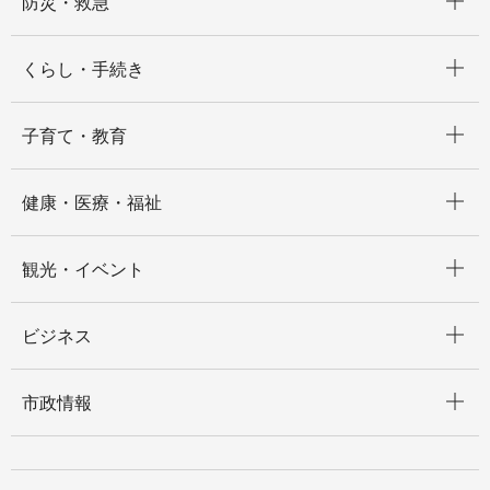
防災・救急
開く
くらし・手続き
開く
子育て・教育
開く
健康・医療・福祉
開く
観光・イベント
開く
ビジネス
開く
市政情報
開く