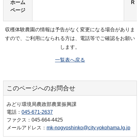
ホーム
R
ページ
収穫体験農園の情報は予告がなく変更になる場合がありま
すので、ご利用になられる方は、電話等でご確認をお願い
します。
一覧表へ戻る
このページへのお問合せ
みどり環境局農政部農業振興課
電話：
045-671-2637
ファクス：045-664-4425
メールアドレス：
mk-nogyoshinko@city.yokohama.lg.jp