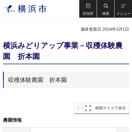
区役所
検索
メニュー
最終更新日 2024年3月1日
横浜みどりアップ事業－収穫体験農
園 折本園
収穫体験農園 折本園
画面サイズで表示
農園情報