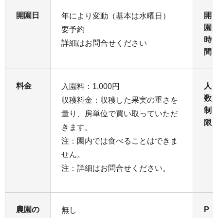
開園日
開
年により変動（基本は水曜日）
園
要予約
時
詳細はお問合せください
間
料金
人
入園料：1,000円
数
収穫料金：収穫した果実の重さを
制
量り、房単位で買い取っていただ
限
きます。
注：園内では食べることはできま
せん。
注：詳細はお問合せください。
農園の
P
無し