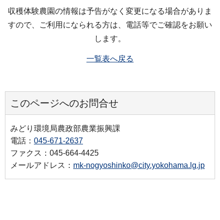
収穫体験農園の情報は予告がなく変更になる場合がありま
すので、ご利用になられる方は、電話等でご確認をお願い
します。
一覧表へ戻る
このページへのお問合せ
みどり環境局農政部農業振興課
電話：
045-671-2637
ファクス：045-664-4425
メールアドレス：
mk-nogyoshinko@city.yokohama.lg.jp