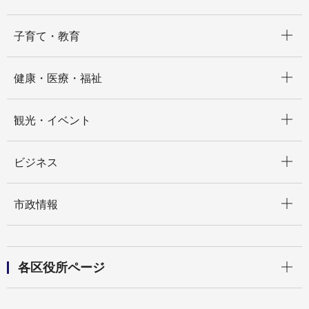
開く
子育て・教育
開く
健康・医療・福祉
開く
観光・イベント
開く
ビジネス
開く
市政情報
開く
各区役所ページ