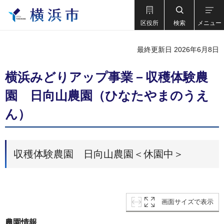
区役所
検索
メニュー
最終更新日 2026年6月8日
横浜みどりアップ事業－収穫体験農
園 日向山農園（ひなたやまのうえ
ん）
収穫体験農園 日向山農園＜休園中＞
画面サイズで表示
農園情報