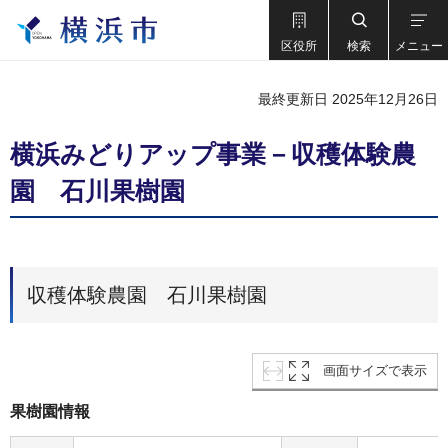
区役所
検索
メニュー
最終更新日 2025年12月26日
横浜みどりアップ事業－収穫体験農
園 石川果樹園
収穫体験農園 石川果樹園
画面サイズで表示
果樹園情報