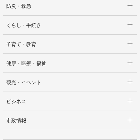
開く
防災・救急
開く
くらし・手続き
開く
子育て・教育
開く
健康・医療・福祉
開く
観光・イベント
開く
ビジネス
開く
市政情報