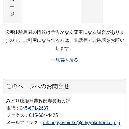
ー
ジ
収穫体験農園の情報は予告がなく変更になる場合がありま
すので、ご利用になられる方は、電話等でご確認をお願い
します。
一覧表へ戻る
このページへのお問合せ
みどり環境局農政部農業振興課
電話：
045-671-2637
ファクス：045-664-4425
メールアドレス：
mk-nogyoshinko@city.yokohama.lg.jp