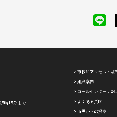
市役所アクセス・駐
組織案内
コールセンター：045-6
よくある質問
5時15分まで
市民からの提案