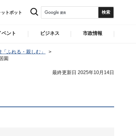
ャットボット
イベント
ビジネス
市政情報
験「ふれる・親しむ」
居園
最終更新日 2025年10月14日