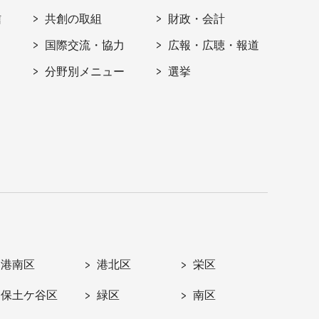
信
共創の取組
財政・会計
国際交流・協力
広報・広聴・報道
分野別メニュー
選挙
港南区
港北区
栄区
保土ケ谷区
緑区
南区