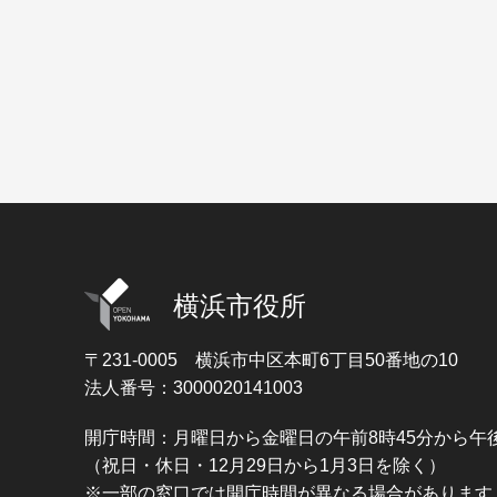
横浜市役所
〒231-0005
横浜市中区本町6丁目50番地の10
法人番号：3000020141003
開庁時間：月曜日から金曜日の午前8時45分から午後
（祝日・休日・12月29日から1月3日を除く）
※一部の窓口では開庁時間が異なる場合があります