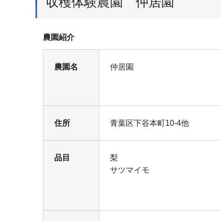
収穫体験農園 仲居園
農園紹介
農園名
仲居園
住所
青葉区下谷本町10-4他
品目
梨
サツマイモ