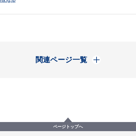
a.lg.jp
開く
関連ページ一覧
ページトップへ