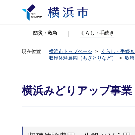
防災・救急
くらし・手続き
現在位置
横浜市トップページ
くらし・手続き
収穫体験農園（もぎとりなど）
収穫
横浜みどりアップ事業