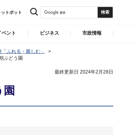
ャットボット
イベント
ビジネス
市政情報
験「ふれる・親しむ」
朔ぶどう園
最終更新日 2024年2月28日
う園