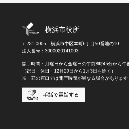
横浜市役所
〒231-0005
横浜市中区本町6丁目50番地の10
法人番号：3000020141003
開庁時間：月曜日から金曜日の午前8時45分から午後
（祝日・休日・12月29日から1月3日を除く）
※一部の窓口では開庁時間が異なる場合があります