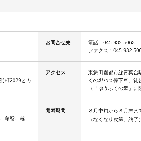
お問合せ先
電話：045-932-5063
ファクス：045-932-50
アクセス
東急田園都市線青葉台
町2029とカ
くの郷バス停下車、徒
（「ゆうふくの郷」に
開園期間
８月中旬から８月末ま
、藤稔、竜
（なくなり次第、終了