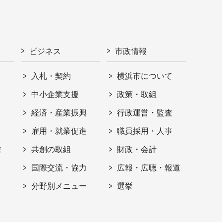
ビジネス
市政情報
入札・契約
横浜市について
ト
中小企業支援
政策・取組
経済・産業振興
行政運営・監査
雇用・就業促進
職員採用・人事
信
共創の取組
財政・会計
国際交流・協力
広報・広聴・報道
分野別メニュー
選挙