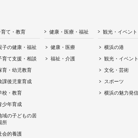
子育て・教育
健康・医療・福祉
観光・イベント
親子の健康・福祉
健康・医療
横浜の港
子育て支援・相談
福祉・介護
観光・イベン
保育・幼児教育
文化・芸術
放課後児童育成
スポーツ
学校・教育
横浜の魅力発
青少年育成
地域の子どもの居
場所
社会的養護