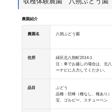
収穫体験農園 八朔ぶどう園
農園紹介
農園名
八朔ぶどう園
住所
緑区北八朔町2014-1
注：車でお越しの場合は、北八朔
ーナビに入力してください。
品目
ぶどう
品種：巨峰（種なし、種あり）
宝、ゴルビー、スチューベン