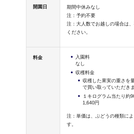
開園日
期間中休みなし
注：予約不要
注：大人数でお越しの場合は、
ください。
入園料
料金
なし
収穫料金
収穫した果実の重さを
で買い取っていただき
１キログラム当たり約9
1,640円
注：単価は、ぶどうの種類によ
す。