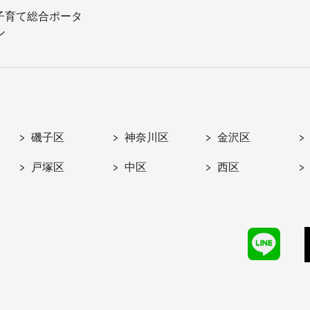
子育て総合ポータ
ル
磯子区
神奈川区
金沢区
戸塚区
中区
西区