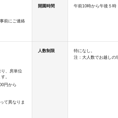
開園時間
午前10時から午後５時
事前にご連絡
人数制限
特になし。
注：大人数でお越しの
量り、房単位
ます。
00円から
って異なりま