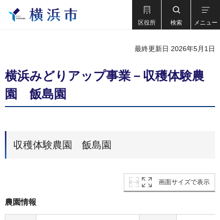
区役所
検索
メニュー
最終更新日 2026年5月1日
横浜みどりアップ事業－収穫体験農
園 飯島園
収穫体験農園 飯島園
画面サイズで表示
農園情報