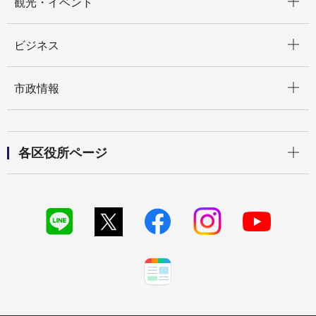
観光・イベント
開く
ビジネス
開く
市政情報
開く
各区役所ページ