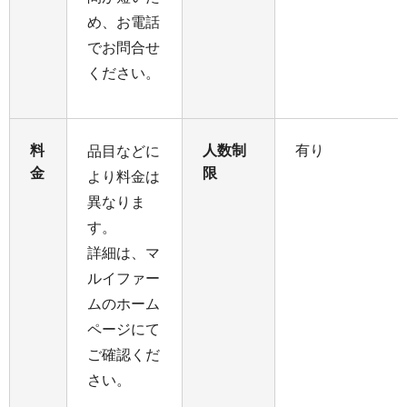
め、お電話
でお問合せ
ください。
料
人数制
有り
品目などに
金
限
より料金は
異なりま
す。
詳細は、マ
ルイファー
ムのホーム
ページにて
ご確認くだ
さい。