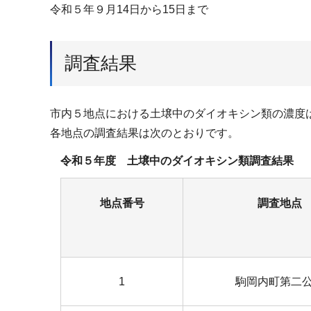
令和５年９月14日から15日まで
調査結果
市内５地点における土壌中のダイオキシン類の濃度は、全
各地点の調査結果は次のとおりです。
令和５年度 土壌中のダイオキシン類調査結果
地点番号
調査地点
1
駒岡内町第二