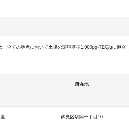
ての地点において土壌の環境基準1,000pg-TEQ/gに適合
所在地
公園
鶴見区駒岡一丁目10