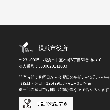
横浜市役所
〒231-0005
横浜市中区本町6丁目50番地の10
法人番号：3000020141003
開庁時間：月曜日から金曜日の午前8時45分から午後
（祝日・休日・12月29日から1月3日を除く）
※一部の窓口では開庁時間が異なる場合があります