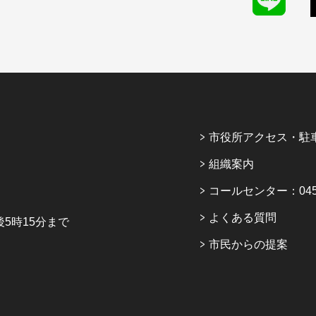
市役所アクセス・駐
組織案内
コールセンター：045-6
よくある質問
5時15分まで
市民からの提案