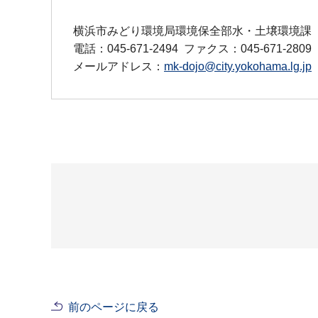
横浜市みどり環境局環境保全部水・土壌環境課
電話：045-671-2494
ファクス：045-671-2809
メールアドレス：
mk-dojo@city.yokohama.lg.jp
前のページに戻る