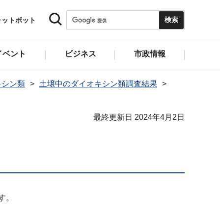
ャットボット
イベント
ビジネス
市政情報
キシン類
土壌中のダイオキシン類調査結果
最終更新日 2024年4月2日
す。