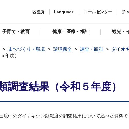
区役所
Language
コールセンター
チ
子育て・教育
健康・医療・福祉
観光・
まちづくり・環境
環境保全
調査・観測
ダイオ
和５年度）
類調査結果（令和５年度）
た土壌中のダイオキシン類濃度の調査結果について述べた資料で