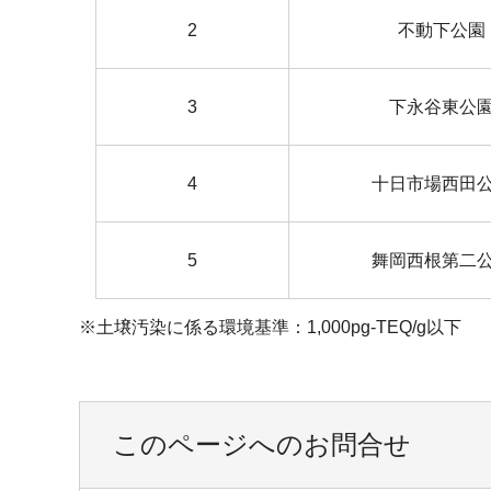
2
不動下公園
3
下永谷東公
4
十日市場西田
5
舞岡西根第二
※土壌汚染に係る環境基準：1,000pg-TEQ/g以下
このページへのお問合せ