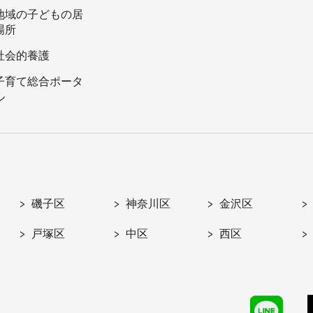
地域の子どもの居
場所
社会的養護
子育て総合ポータ
ル
磯子区
神奈川区
金沢区
戸塚区
中区
西区