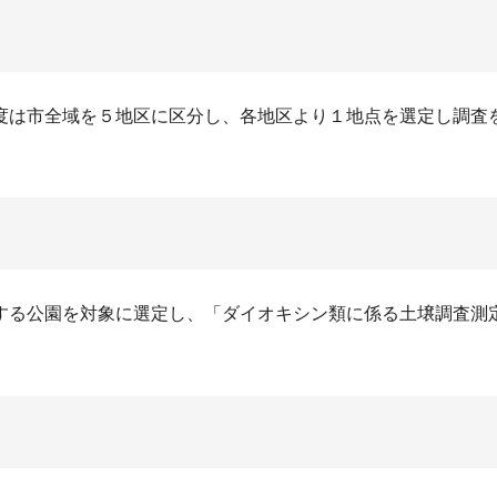
度は市全域を５地区に区分し、各地区より１地点を選定し調査
する公園を対象に選定し、「ダイオキシン類に係る土壌調査測定