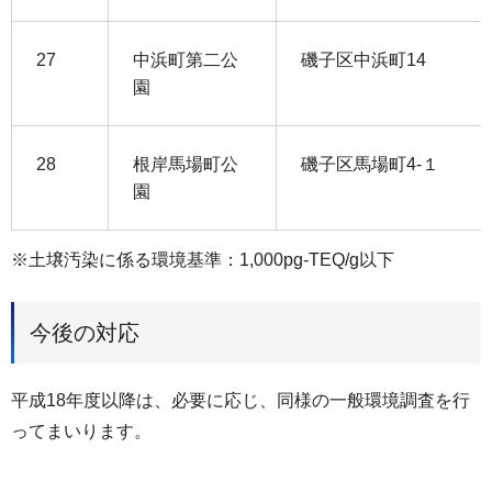
27
中浜町第二公
磯子区中浜町14
園
28
根岸馬場町公
磯子区馬場町4-１
園
※土壌汚染に係る環境基準：1,000pg-TEQ/g以下
今後の対応
平成18年度以降は、必要に応じ、同様の一般環境調査を行
ってまいります。