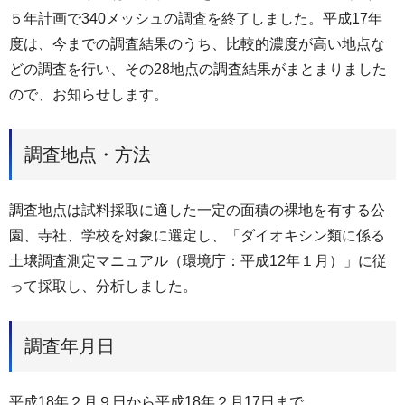
５年計画で340メッシュの調査を終了しました。平成17年
度は、今までの調査結果のうち、比較的濃度が高い地点な
どの調査を行い、その28地点の調査結果がまとまりました
ので、お知らせします。
調査地点・方法
調査地点は試料採取に適した一定の面積の裸地を有する公
園、寺社、学校を対象に選定し、「ダイオキシン類に係る
土壌調査測定マニュアル（環境庁：平成12年１月）」に従
って採取し、分析しました。
調査年月日
平成18年２月９日から平成18年２月17日まで