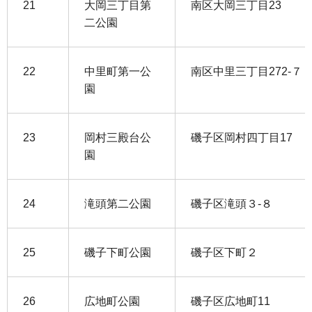
21
大岡三丁目第
南区大岡三丁目23
二公園
22
中里町第一公
南区中里三丁目272-７
園
23
岡村三殿台公
磯子区岡村四丁目17
園
24
滝頭第二公園
磯子区滝頭３-８
25
磯子下町公園
磯子区下町２
26
広地町公園
磯子区広地町11