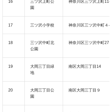
16
三ツ沢上町公
神奈川区三ツ沢上町11-1
園
17
三ツ沢小学校
神奈川区三ツ沢中町４-1
18
三ツ沢中町北
神奈川区三ツ沢中町27
公園
19
大岡三丁目緑
南区大岡三丁目14
地
20
大岡三丁目公
南区大岡三丁目９
園