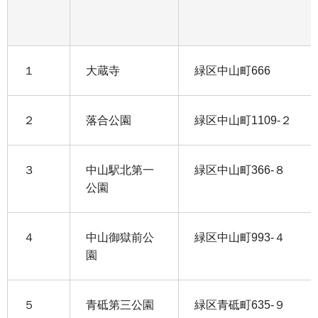
１
大蔵寺
緑区中山町666
２
落合公園
緑区中山町1109-２
３
中山駅北第一
緑区中山町366-８
公園
４
中山御獄前公
緑区中山町993-４
園
５
青砥第三公園
緑区青砥町635-９