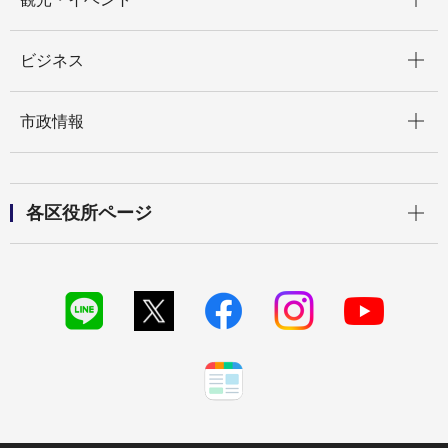
開く
ビジネス
開く
市政情報
開く
各区役所ページ