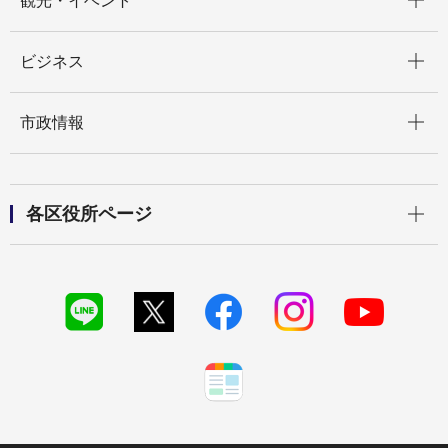
観光・イベント
開く
ビジネス
開く
市政情報
開く
各区役所ページ