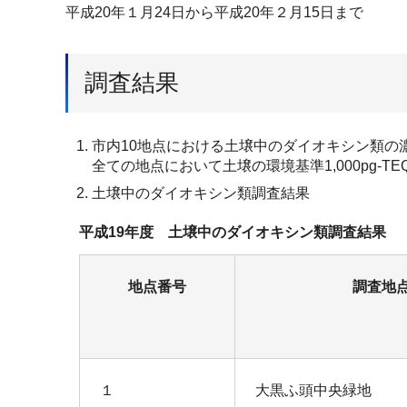
平成20年１月24日から平成20年２月15日まで
調査結果
市内10地点における土壌中のダイオキシン類の濃度は、
全ての地点において土壌の環境基準1,000pg-T
土壌中のダイオキシン類調査結果
平成19年度 土壌中のダイオキシン類調査結果
地点番号
調査地
１
大黒ふ頭中央緑地