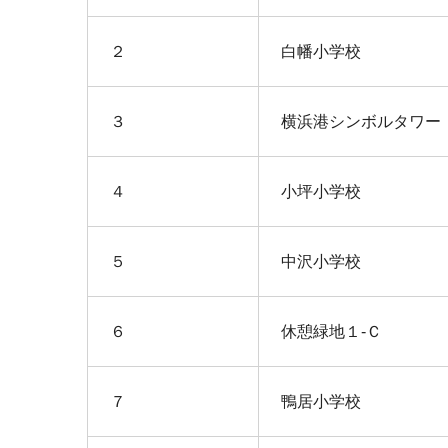
２
白幡小学校
３
横浜港シンボルタワー
４
小坪小学校
５
中沢小学校
６
休憩緑地１-Ｃ
７
鴨居小学校