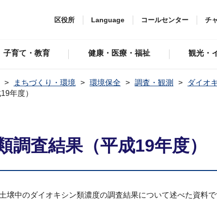
区役所
Language
コールセンター
チ
子育て・教育
健康・医療・福祉
観光・
まちづくり・環境
環境保全
調査・観測
ダイオ
19年度）
類調査結果（平成19年度）
した土壌中のダイオキシン類濃度の調査結果について述べた資料で