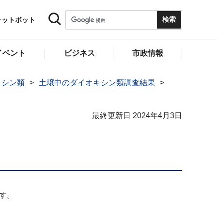
ャットボット
イベント
ビジネス
市政情報
キシン類
土壌中のダイオキシン類調査結果
最終更新日 2024年4月3日
す。