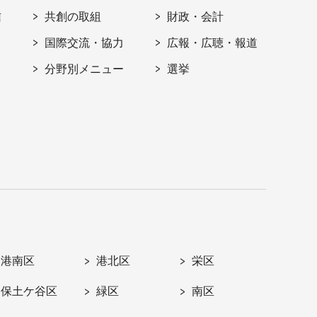
信
共創の取組
財政・会計
国際交流・協力
広報・広聴・報道
分野別メニュー
選挙
港南区
港北区
栄区
保土ケ谷区
緑区
南区