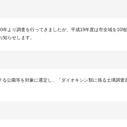
0年より調査を行ってきましたが、平成19年度は市全域を10
お知らせします。
する公園等を対象に選定し、「ダイオキシン類に係る土壌調査測