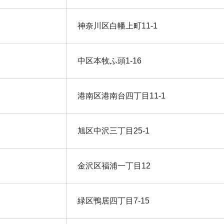
神奈川区白幡上町11-1
中区本牧ふ頭1-16
港南区港南台四丁目11-1
旭区中沢三丁目25-1
金沢区福浦一丁目12
緑区鴨居四丁目7-15