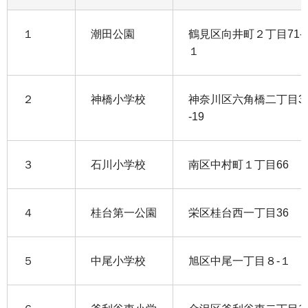
１
潮田公園
鶴見区向井町２丁目71-
１
２
神橋小学校
神奈川区六角橋二丁目3
-19
３
石川小学校
南区中村町１丁目66
４
桂台第一公園
栄区桂台西一丁目36
５
中尾小学校
旭区中尾一丁目８-１