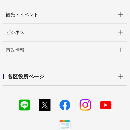
開く
観光・イベント
開く
ビジネス
開く
市政情報
開く
各区役所ページ