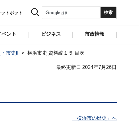
ャットボット
イベント
ビジネス
市政情報
・市史II
横浜市史 資料編１５ 目次
最終更新日 2024年7月26日
「横浜市の歴史」へ