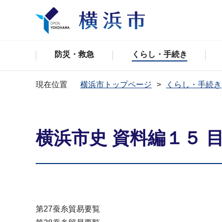
防災・救急
くらし・手続き
現在位置
横浜市トップページ
くらし・手続き
横浜市史 資料編１５ 
第27蚕糸貿易要覧