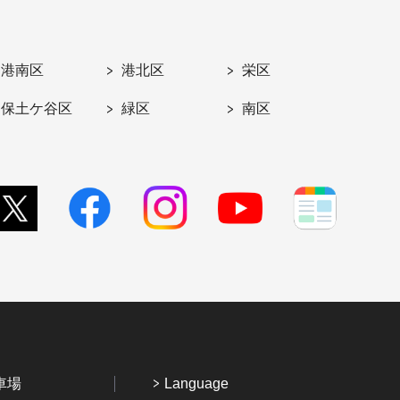
港南区
港北区
栄区
保土ケ谷区
緑区
南区
車場
Language