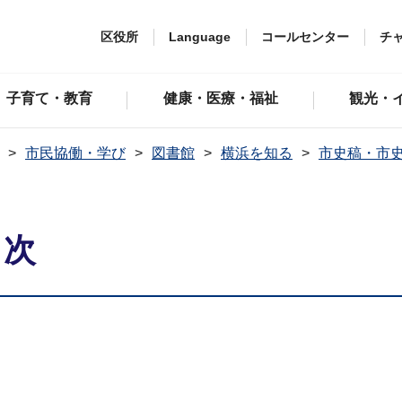
区役所
Language
コールセンター
チ
子育て・教育
健康・医療・福祉
観光・
市民協働・学び
図書館
横浜を知る
市史稿・市史
目次