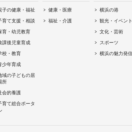
親子の健康・福祉
健康・医療
横浜の港
子育て支援・相談
福祉・介護
観光・イベン
保育・幼児教育
文化・芸術
放課後児童育成
スポーツ
学校・教育
横浜の魅力発
青少年育成
地域の子どもの居
場所
社会的養護
子育て総合ポータ
ル