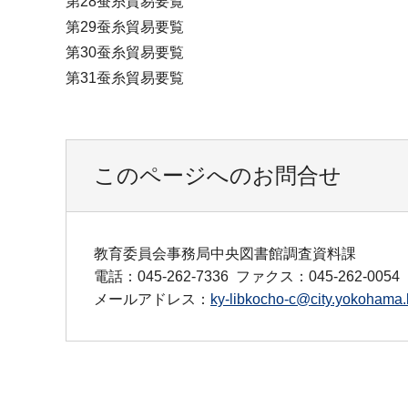
第28蚕糸貿易要覧
第29蚕糸貿易要覧
第30蚕糸貿易要覧
第31蚕糸貿易要覧
このページへのお問合せ
教育委員会事務局中央図書館調査資料課
電話：045-262-7336
ファクス：045-262-0054
メールアドレス：
ky-libkocho-c@city.yokohama.l