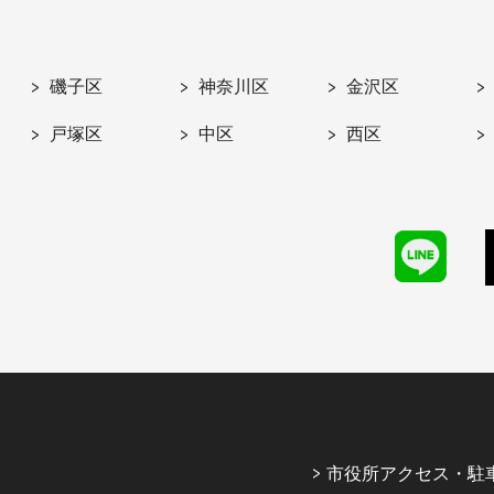
磯子区
神奈川区
金沢区
戸塚区
中区
西区
市役所アクセス・駐