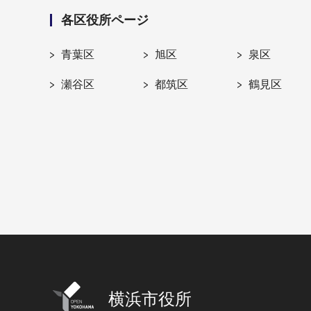
各区役所ページ
青葉区
旭区
泉区
瀬谷区
都筑区
鶴見区
横浜市役所