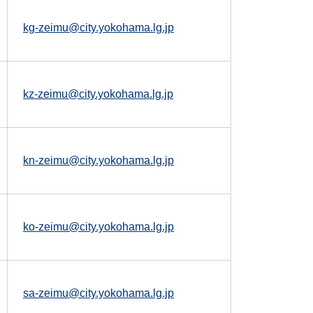
kg-zeimu@city.yokohama.lg.jp
kz-zeimu@city.yokohama.lg.jp
kn-zeimu@city.yokohama.lg.jp
ko-zeimu@city.yokohama.lg.jp
sa-zeimu@city.yokohama.lg.jp