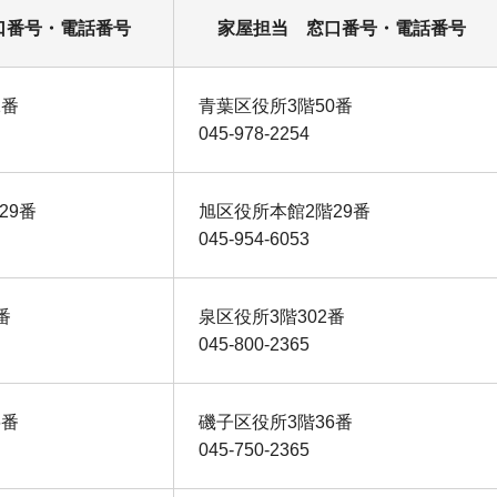
口番号・電話番号
家屋担当 窓口番号・電話番号
1番
青葉区役所3階50番
045-978-2254
29番
旭区役所本館2階29番
045-954-6053
番
泉区役所3階302番
045-800-2365
6番
磯子区役所3階36番
045-750-2365