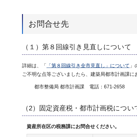
お問合せ先
（１）第８回線引き見直しについて
詳細は、「
「第８回線引き全市見直し」について
」
ご不明な点等ございましたら、建築局都市計画課に
都市整備局 都市計画課 電話：671-2658
（2）固定資産税・都市計画税につい
資産所在区の税務課にお問合せください。