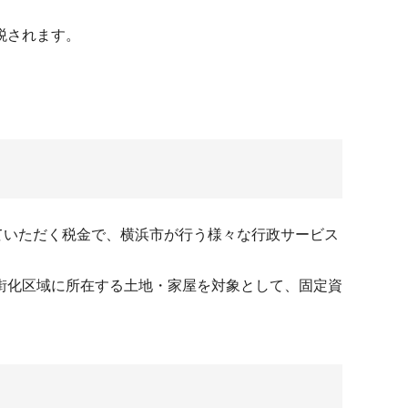
税されます。
ていただく税金で、横浜市が行う様々な行政サービス
街化区域に所在する土地・家屋を対象として、固定資