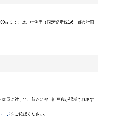
0㎡まで）は、特例率（固定資産税1/6、都市計画
・家屋に対して、新たに都市計画税が課税されます
ページ
をご確認ください。