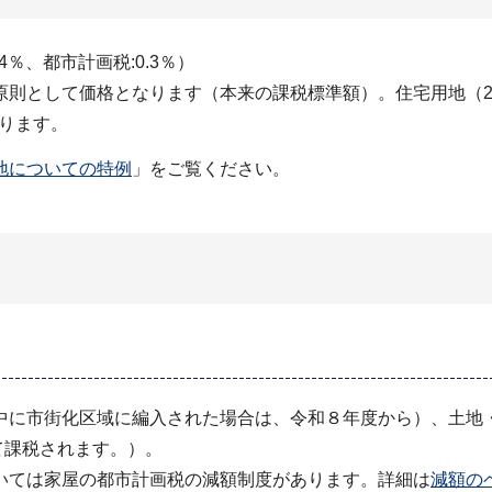
％、都市計画税:0.3％）
則として価格となります（本来の課税標準額）。住宅用地（20
なります。
地についての特例
」をご覧ください。
中に市街化区域に編入された場合は、令和８年度から）、土地
せて課税されます。）。
いては家屋の都市計画税の減額制度があります。詳細は
減額の