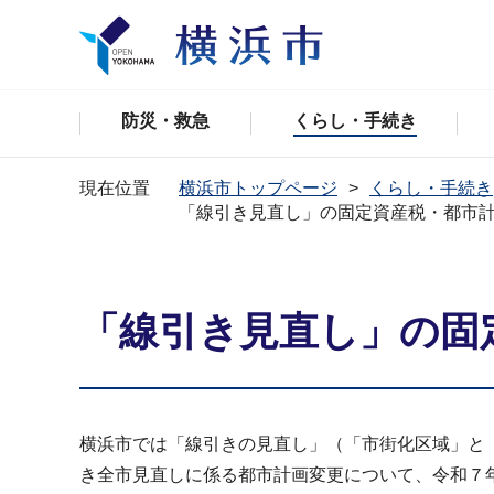
防災・救急
くらし・手続き
現在位置
横浜市トップページ
くらし・手続き
「線引き見直し」の固定資産税・都市
「線引き見直し」の固
横浜市では「線引きの見直し」（「市街化区域」と
き全市見直しに係る都市計画変更について、令和７年