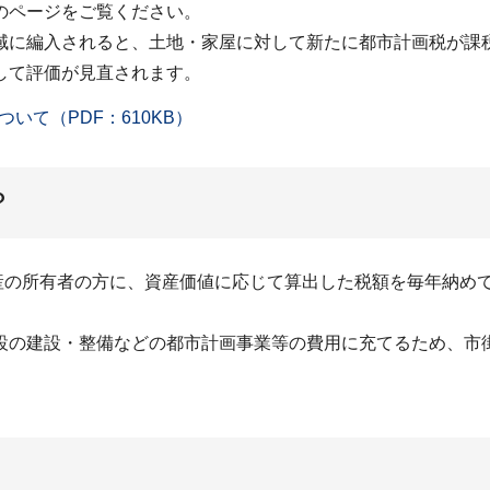
のページをご覧ください。
域に編入されると、土地・家屋に対して新たに都市計画税が課
して評価が見直されます。
て（PDF：610KB）
？
資産の所有者の方に、資産価値に応じて算出した税額を毎年納め
設の建設・整備などの都市計画事業等の費用に充てるため、市