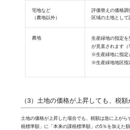
宅地など
評価替えの価格調
（農地以外）
区域の土地として
農地
生産緑地の指定を
が見直されます（
※生産緑地に指定
※生産緑地地区指
（3）土地の価格が上昇しても、税
土地の価格が上昇した場合でも、税額は急に上がら
税標準額」に「本来の課税標準額」の5％を加えた