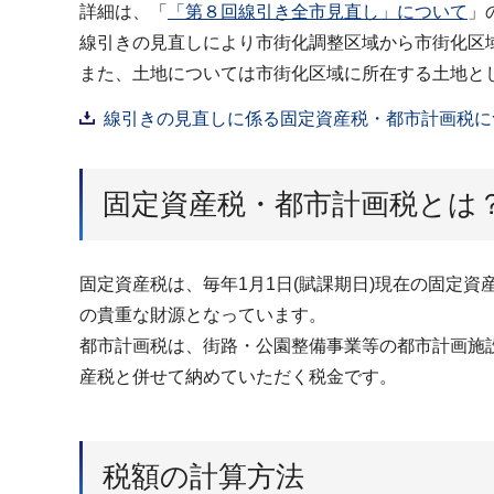
詳細は、「
「第８回線引き全市見直し」について
」
線引きの見直しにより市街化調整区域から市街化区
また、土地については市街化区域に所在する土地と
線引きの見直しに係る固定資産税・都市計画税につい
固定資産税・都市計画税とは
固定資産税は、毎年1月1日(賦課期日)現在の固定
の貴重な財源となっています。
都市計画税は、街路・公園整備事業等の都市計画施
産税と併せて納めていただく税金です。
税額の計算方法