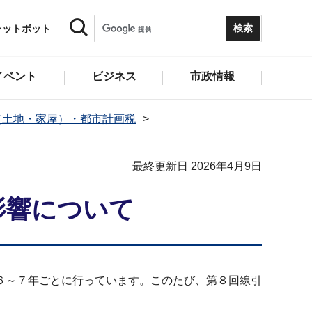
ャットボット
イベント
ビジネス
市政情報
（土地・家屋）・都市計画税
最終更新日 2026年4月9日
影響について
６～７年ごとに行っています。このたび、第８回線引