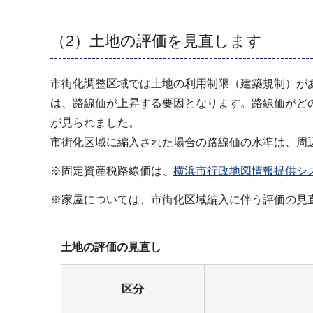
（2）土地の評価を見直します
市街化調整区域では土地の利用制限（建築規制）が
は、路線価が上昇する要因となります。路線価がど
が見られました。
市街化区域に編入された場合の路線価の水準は、周
※固定資産税路線価は、
横浜市行政地図情報提供シ
※家屋については、市街化区域編入に伴う評価の見
土地の評価の見直し
区分