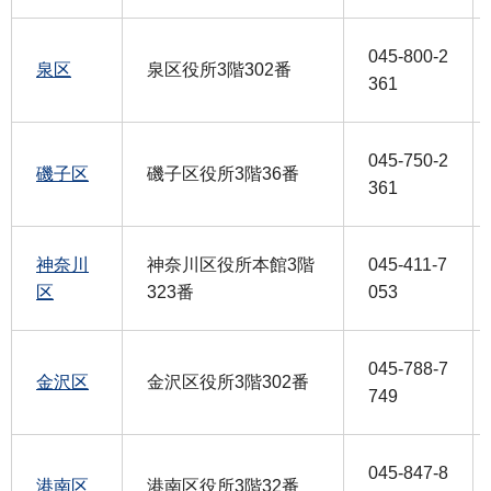
045-800-2
泉区
泉区役所3階302番
361
045-750-2
磯子区
磯子区役所3階36番
361
神奈川
神奈川区役所本館3階
045-411-7
区
323番
053
045-788-7
金沢区
金沢区役所3階302番
749
045-847-8
港南区
港南区役所3階32番