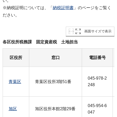
い。
※納税証明については、「
納税証明書
」のページをご覧く
ださい。
画面サイズで表示
各区役所税務課 固定資産税 土地担当
区役所
窓口
電話番号
045-978-2
青葉区
青葉区役所3階51番
248
045-954-6
旭区
旭区役所本館2階29番
047