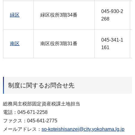
045-930-2
緑区
緑区役所3階34番
268
045-341-1
南区
南区役所3階31番
161
制度に関するお問合せ先
総務局主税部固定資産税課土地担当
電話：045-671-2258
ファクス：045-641-2775
メールアドレス：
so-koteishisanzei@city.yokohama.lg.jp