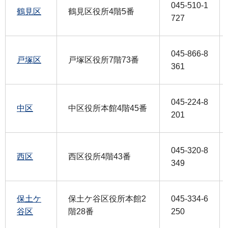
045-510-1
鶴見区
鶴見区役所4階5番
727
045-866-8
戸塚区
戸塚区役所7階73番
361
045-224-8
中区
中区役所本館4階45番
201
045-320-8
西区
西区役所4階43番
349
保土ケ
保土ケ谷区役所本館2
045-334-6
谷区
階28番
250