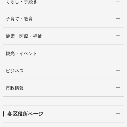
くらし・手続き
開く
子育て・教育
開く
健康・医療・福祉
開く
観光・イベント
開く
ビジネス
開く
市政情報
開く
各区役所ページ