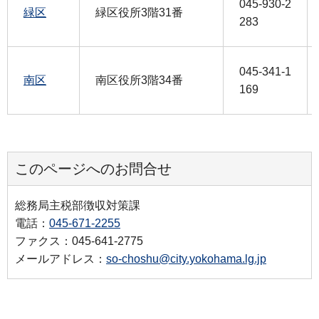
045-930-2
緑区
緑区役所3階31番
283
045-341-1
南区
南区役所3階34番
169
このページへのお問合せ
総務局主税部徴収対策課
電話：
045-671-2255
ファクス：045-641-2775
メールアドレス：
so-choshu@city.yokohama.lg.jp