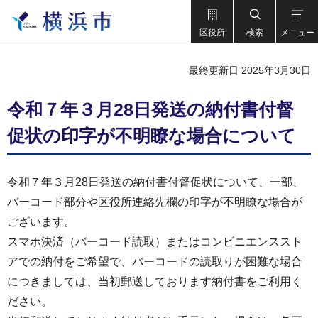
区役所
検索
メニュー
最終更新日 2025年3月30日
令和７年３月28日発送の納付書付督
促状の印字が不明瞭な場合について
令和７年３月28日発送の納付書付督促状について、一部、
バーコード部分や区役所連絡先欄の印字が不明瞭な場合が
ございます。
スマホ決済（バーコード読取）またはコンビニエンススト
アでの納付をご希望で、バーコードの読取りが困難な場合
につきましては、当初郵送しております納付書をご利用く
ださい。