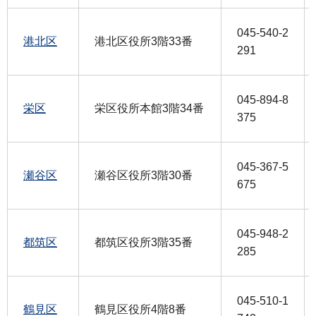
045-540-2
港北区
港北区役所3階33番
291
045-894-8
栄区
栄区役所本館3階34番
375
045-367-5
瀬谷区
瀬谷区役所3階30番
675
045-948-2
都筑区
都筑区役所3階35番
285
045-510-1
鶴見区
鶴見区役所4階8番