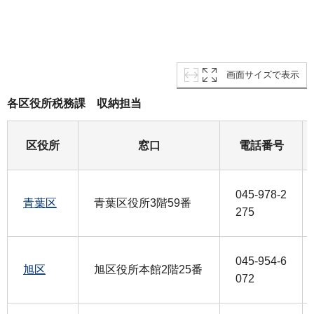
画面サイズで表示
各区役所税務課 収納担当
区役所
窓口
電話番号
045-978-2
青葉区
青葉区役所3階59番
275
045-954-6
旭区
旭区役所本館2階25番
072